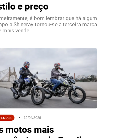
stilo e preço
imeiramente, é bom lembrar que há algum
po a Shineray tornou-se a terceira marca
 mais vende...
PECIAIS
12/04/2026
s motos mais