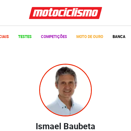
CIAIS
TESTES
COMPETIÇÕES
MOTO DE OURO
BANCA
Ismael Baubeta