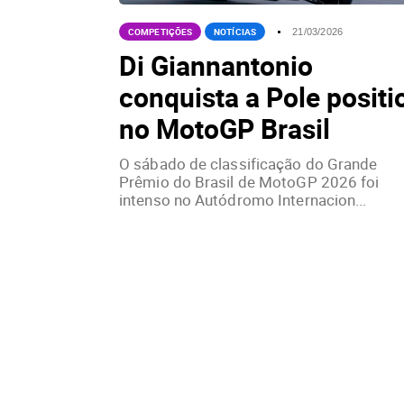
COMPETIÇÕES
NOTÍCIAS
21/03/2026
Di Giannantonio
conquista a Pole positi
no MotoGP Brasil
O sábado de classificação do Grande
Prêmio do Brasil de MotoGP 2026 foi
intenso no Autódromo Internacion...