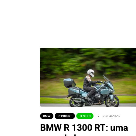
BMW
R 1300 RT
TESTES
22/04/2026
BMW R 1300 RT: uma