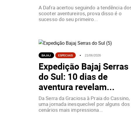
A Dafra acertou seguindo a tendência do
scooter aventureiros, prova disso é o
sucesso do seu primeiro...
BAJAJ
ESPECIAIS
21/06/2026
Expedição Bajaj Serras
do Sul: 10 dias de
aventura revelam...
Da Serra da Graciosa à Praia do Cassino,
uma jornada inesquecível por alguns dos
cenários mais impressiona...