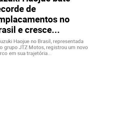
ecorde de
mplacamentos no
rasil e cresce...
uzuki Haojue no Brasil, representada
lo grupo JTZ Motos, registrou um novo
co em sua trajetória...