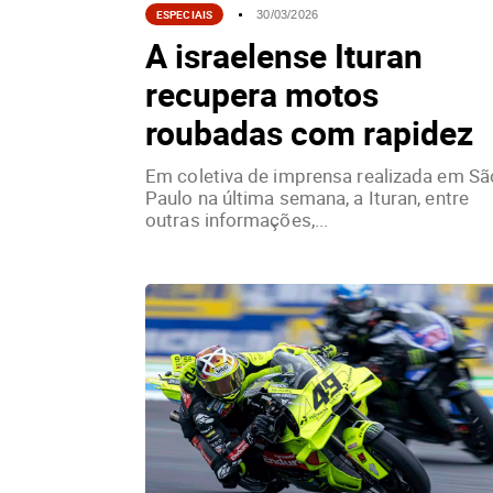
ESPECIAIS
30/03/2026
A israelense Ituran
recupera motos
roubadas com rapidez
Em coletiva de imprensa realizada em Sã
Paulo na última semana, a Ituran, entre
outras informações,...