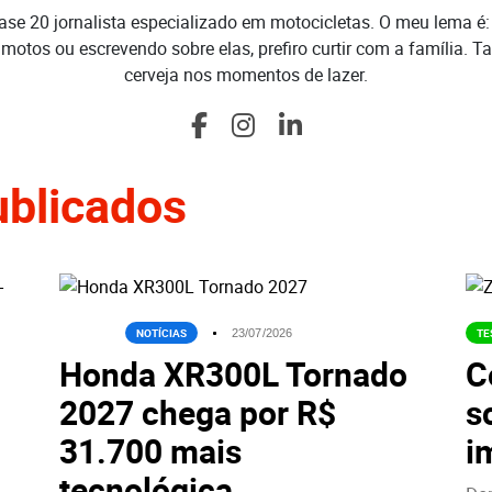
ase 20 jornalista especializado em motocicletas. O meu lema 
 motos ou escrevendo sobre elas, prefiro curtir com a família.
cerveja nos momentos de lazer.
ublicados
HONDA
NOTÍCIAS
TE
23/07/2026
Honda XR300L Tornado
C
2027 chega por R$
s
31.700 mais
i
tecnológica...