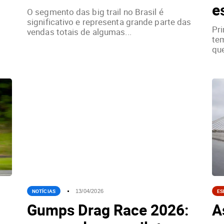
e
O segmento das big trail no Brasil é
significativo e representa grande parte das
Pr
vendas totais de algumas...
tem
que
NOTÍCIAS
ES
13/04/2026
Gumps Drag Race 2026:
A