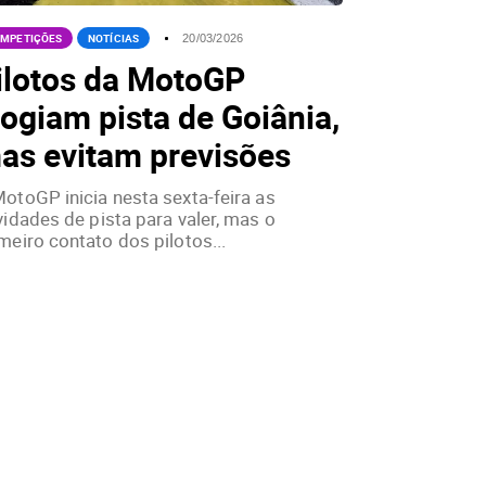
MPETIÇÕES
NOTÍCIAS
20/03/2026
ilotos da MotoGP
logiam pista de Goiânia,
as evitam previsões
otoGP inicia nesta sexta-feira as
vidades de pista para valer, mas o
meiro contato dos pilotos...