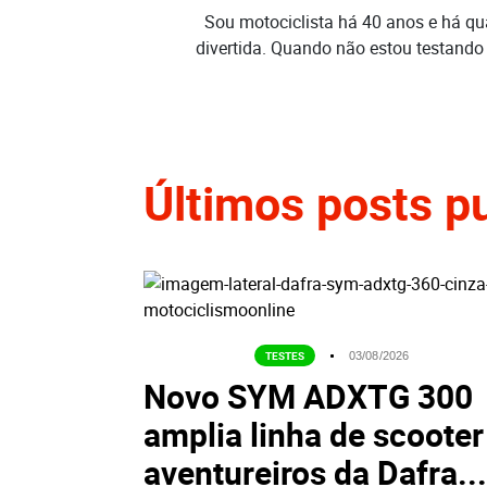
Sou motociclista há 40 anos e há qu
divertida. Quando não estou testando
Últimos posts p
DAFRA
SYM
TESTES
03/08/2026
Novo SYM ADXTG 300
amplia linha de scooter
aventureiros da Dafra...