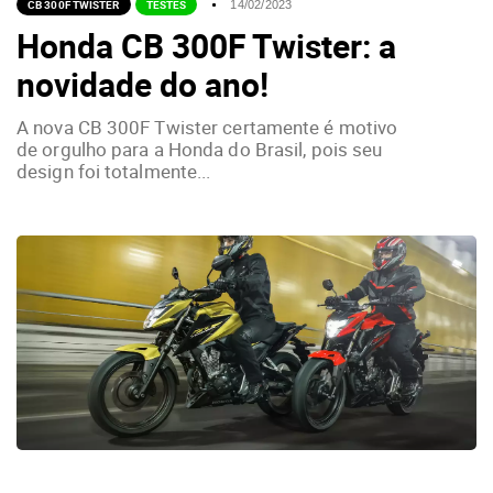
CB 300F TWISTER
TESTES
14/02/2023
Honda CB 300F Twister: a
novidade do ano!
A nova CB 300F Twister certamente é motivo
de orgulho para a Honda do Brasil, pois seu
design foi totalmente...