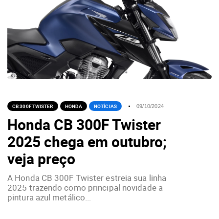
CB 300F TWISTER
HONDA
NOTÍCIAS
09/10/2024
Honda CB 300F Twister
2025 chega em outubro;
veja preço
A Honda CB 300F Twister estreia sua linha
2025 trazendo como principal novidade a
pintura azul metálico...