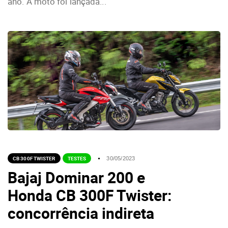
ano. A moto foi lançada...
CB 300F TWISTER
TESTES
30/05/2023
Bajaj Dominar 200 e
Honda CB 300F Twister:
concorrência indireta