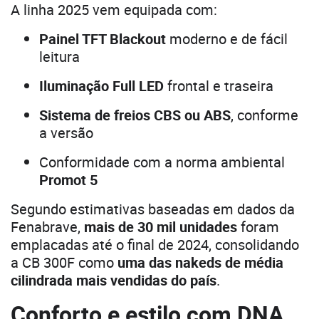
A linha 2025 vem equipada com:
Painel TFT Blackout
moderno e de fácil
leitura
Iluminação Full LED
frontal e traseira
Sistema de freios CBS ou ABS
, conforme
a versão
Conformidade com a norma ambiental
Promot 5
Segundo estimativas baseadas em dados da
Fenabrave,
mais de 30 mil unidades
foram
emplacadas até o final de 2024, consolidando
a CB 300F como
uma das nakeds de média
cilindrada mais vendidas do país
.
Conforto e estilo com DNA