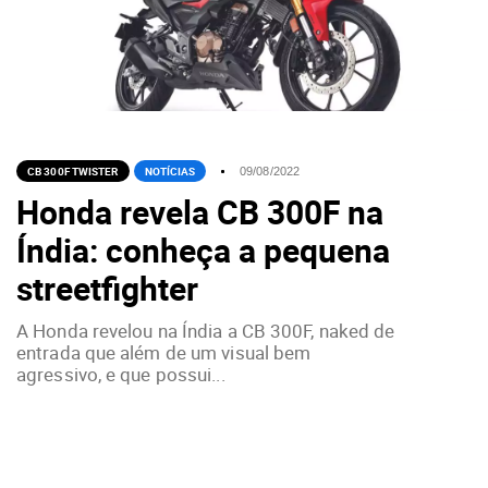
CB 300F TWISTER
NOTÍCIAS
09/08/2022
Honda revela CB 300F na
Índia: conheça a pequena
streetfighter
A Honda revelou na Índia a CB 300F, naked de
entrada que além de um visual bem
agressivo, e que possui...