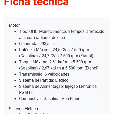
Ficha técnica
Motor:
Tipo:
OHC, Monocilíndrico, 4 tempos, arrefecido
a ar com radiador de óleo
Cilindrada:
293,5 cc
Potência Máxima:
24,5 CV a 7.500 rpm
(Gasolina) / 24,7 CV a 7.500 rpm (Etanol)
Torque Máximo:
2,61 kgf·m a 5.500 rpm
(Gasolina) / 2,67 kgf·m a 5.500 rpm (Etanol)
Transmissão:
6 velocidades
Sistema de Partida:
Elétrico
Sistema de Alimentação:
Injeção Eletrônica
PGM-FI
Combustível:
Gasolina e/ou Etanol
Sistema Elétrico: