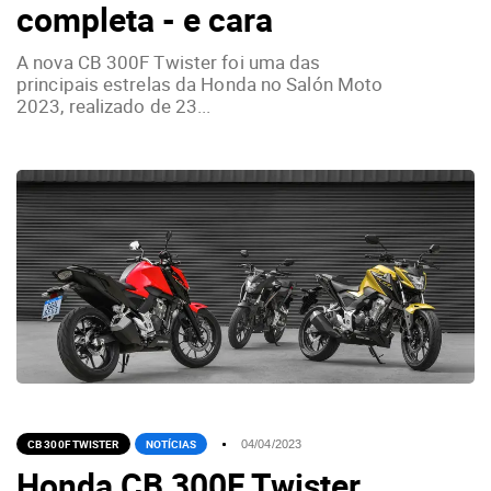
completa - e cara
A nova CB 300F Twister foi uma das
principais estrelas da Honda no Salón Moto
2023, realizado de 23...
CB 300F TWISTER
NOTÍCIAS
04/04/2023
Honda CB 300F Twister