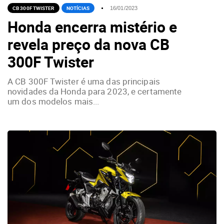
CB 300F TWISTER
NOTÍCIAS
16/01/2023
Honda encerra mistério e
revela preço da nova CB
300F Twister
A CB 300F Twister é uma das principais
novidades da Honda para 2023, e certamente
um dos modelos mais...