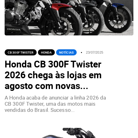
CB 300F TWISTER
HONDA
NOTÍCIAS
23/07/2025
Honda CB 300F Twister
2026 chega às lojas em
agosto com novas...
A Honda acaba de anunciar a linha 2026 da
CB 300F Twister, uma das motos mais
vendidas do Brasil. Sucesso...