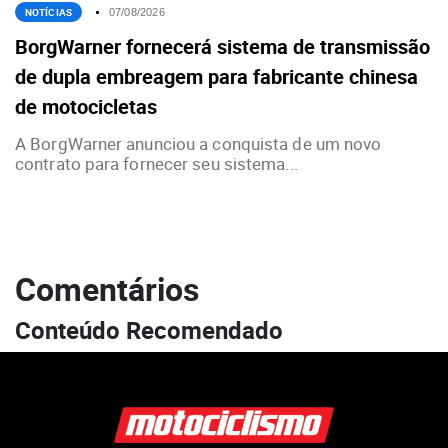
NOTÍCIAS
07/08/2026
BorgWarner fornecerá sistema de transmissão
de dupla embreagem para fabricante chinesa
de motocicletas
A BorgWarner anunciou a conquista de um novo
contrato para fornecer seu sistema...
Comentários
Conteúdo Recomendado