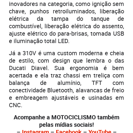
inovadores na categoria, como ignição sem
chave, punhos retroiluminados, liberação
elétrica da tampa do tanque de
combustível, liberação elétrica do assento,
ajuste elétrico do para-brisas, tomada USB
e iluminação total LED.
Já a 310V é uma custom moderna e cheia
de estilo, com design que lembra o das
Ducati Diavel. Sua ergonomia é bem
acertada e ela traz chassi em treliça com
balança de alumínio, TFT com
conectividade Bluetooth, alavancas de freio
e embreagem ajustáveis e usinadas em
CNC.
Acompanhe a MOTOCICLISMO também
pelas mídias sociais!
–
Instagram
–
Facebook
–
YouTube
–