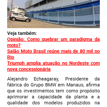
Veja também:
Opinião: Como quebrar um paradigma da
moto?
Salão Moto Brasil reúne mais de 80 mil no
Rio
Triumph amplia atuação no Nordeste com
nova concessionária
Alejandro Echeagaray, Presidente da
fábrica do Grupo BMW em Manaus, afirma
que os investimentos tem como propósito
aprimorar a capacidade da planta e a
qualidade dos modelos produzidos na