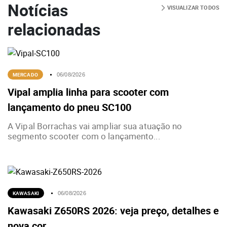
Notícias
VISUALIZAR TODOS
relacionadas
MERCADO
06/08/2026
Vipal amplia linha para scooter com
lançamento do pneu SC100
A Vipal Borrachas vai ampliar sua atuação no
segmento scooter com o lançamento...
KAWASAKI
06/08/2026
Kawasaki Z650RS 2026: veja preço, detalhes e
nova cor