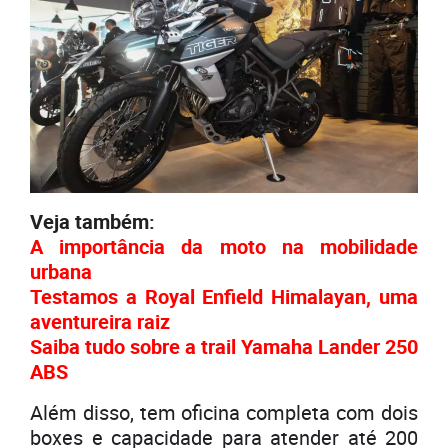
Veja também:
A importância da moto na mobilidade
urbana
Testamos a Royal Enfield Himalayan, uma
aventureira raiz
Saiba tudo sobre a trail Yamaha Lander 250
ABS
Além disso, tem oficina completa com dois
boxes e capacidade para atender até 200