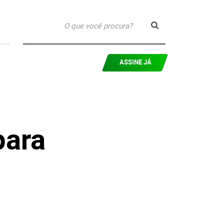
ASSINE JÁ
para