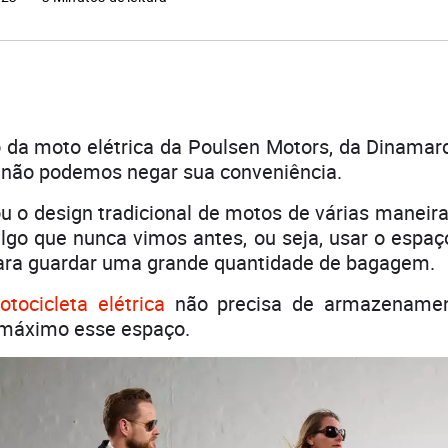
o da moto elétrica da Poulsen Motors, da Dinamar
 não podemos negar sua conveniência.
ou o design tradicional de motos de várias maneira
lgo que nunca vimos antes, ou seja, usar o espa
ara guardar uma grande quantidade de bagagem.
otocicleta elétrica
não precisa de armazenamen
 máximo esse espaço.