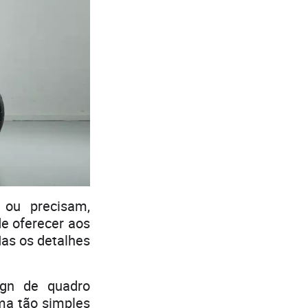
 ou precisam,
e oferecer aos
as os detalhes
gn de quadro
ma tão simples