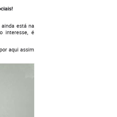
iais!
 ainda está na
o interesse, é
por aqui assim