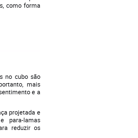
es, como forma
os no cubo são
ortanto, mais
 sentimento e a
aça projetada e
 e para-lamas
ara reduzir os