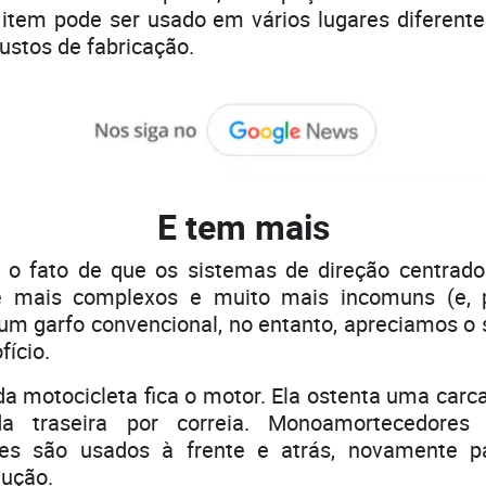
tem pode ser usado em vários lugares diferent
custos de fabricação.
E tem mais
 o fato de que os sistemas de direção centrad
 mais complexos e muito mais incomuns (e, p
um garfo convencional, no entanto, apreciamos o
fício.
 motocicleta fica o motor. Ela ostenta uma carc
a traseira por correia. Monoamortecedores
es são usados ​​à frente e atrás, novamente p
dução.