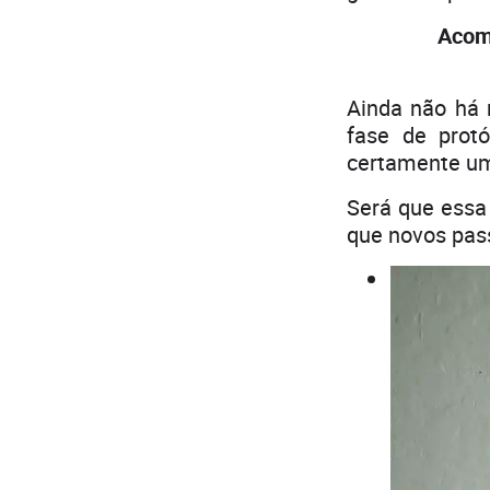
Acom
Ainda não há 
fase de protó
certamente um
Será que essa
que novos pas