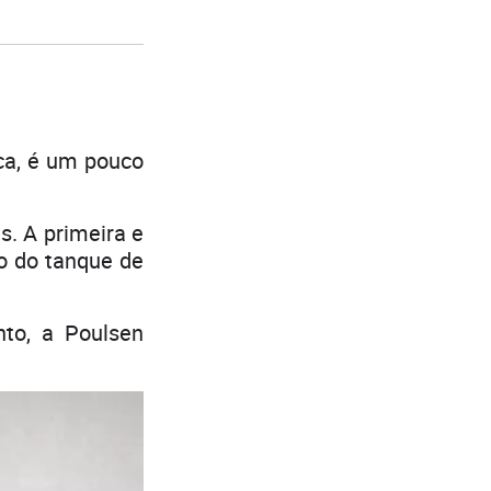
ca, é um pouco
s. A primeira e
ço do tanque de
to, a Poulsen