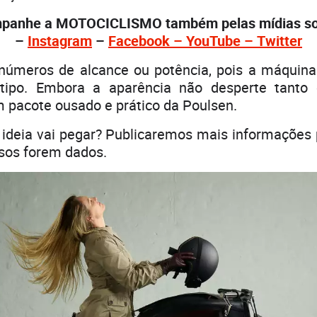
panhe a MOTOCICLISMO também pelas mídias soc
–
Instagram
–
Facebook – You
Tube – Twi
tter
números de alcance ou potência, pois a máquina
tipo. Embora a aparência não desperte tanto 
 pacote ousado e prático da Poulsen.
 ideia vai pegar? Publicaremos mais informações 
sos forem dados.