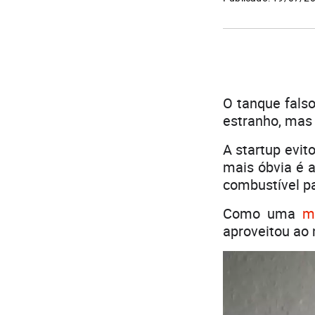
O tanque fals
estranho, mas
A startup evit
mais óbvia é a
combustível p
Como uma
m
aproveitou ao