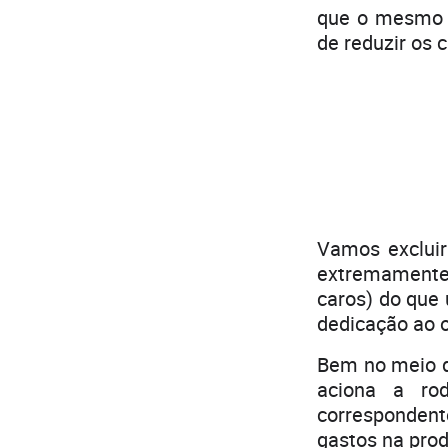
que o mesmo i
de reduzir os 
Vamos excluir
extremamente
caros) do que 
dedicação ao o
Bem no meio da
aciona a rod
correspondent
gastos na pro