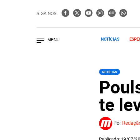
SIGA-NOS:
NOTÍCIAS
ESPE
NOTÍCIAS
Pouls
te le
Por
Redaçã
Publicado: 19/07/2