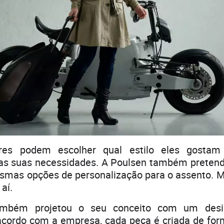
es podem escolher qual estilo eles gostam
s suas necessidades. A Poulsen também pretend
esmas opções de personalização para o assento. M
aí.
ambém projetou o seu conceito com um desi
 acordo com a empresa, cada peça é criada de for