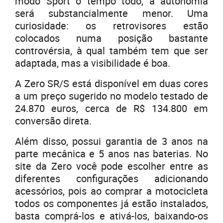
modo Sport o tempo todo, a autonomia
será substancialmente menor. Uma
curiosidade: os retrovisores estão
colocados numa posição bastante
controvérsia, à qual também tem que ser
adaptada, mas a visibilidade é boa.
A Zero SR/S está disponível em duas cores
a um preço sugerido no modelo testado de
24.870 euros, cerca de R$ 134.800 em
conversão direta.
Além disso, possui garantia de 3 anos na
parte mecânica e 5 anos nas baterias. No
site da Zero você pode escolher entre as
diferentes configurações adicionando
acessórios, pois ao comprar a motocicleta
todos os componentes já estão instalados,
basta comprá-los e ativá-los, baixando-os