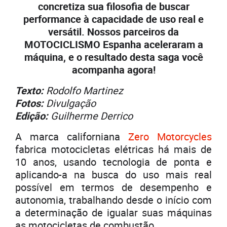
concretiza sua filosofia de buscar
performance à capacidade de uso real e
versátil. Nossos parceiros da
MOTOCICLISMO Espanha aceleraram a
máquina, e o resultado desta saga você
acompanha agora!
Texto:
Rodolfo Martinez
Fotos:
Divulgação
Edição:
Guilherme Derrico
A marca californiana
Zero Motorcycles
fabrica motocicletas elétricas há mais de
10 anos, usando tecnologia de ponta e
aplicando-a na busca do uso mais real
possível em termos de desempenho e
autonomia, trabalhando desde o início com
a determinação de igualar suas máquinas
as motocicletas de combustão.