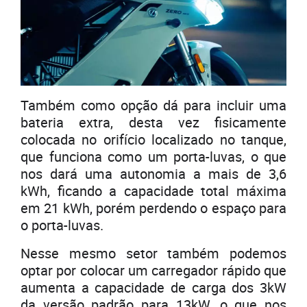
Também como opção dá para incluir uma
bateria extra, desta vez fisicamente
colocada no orifício localizado no tanque,
que funciona como um porta-luvas, o que
nos dará uma autonomia a mais de 3,6
kWh, ficando a capacidade total máxima
em 21 kWh, porém perdendo o espaço para
o porta-luvas.
Nesse mesmo setor também podemos
optar por colocar um carregador rápido que
aumenta a capacidade de carga dos 3kW
da versão padrão para 13kW, o que nos