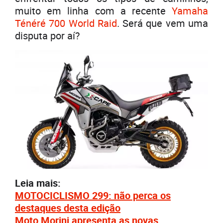
muito em linha com a recente
Yamaha
Ténéré 700 World Raid
. Será que vem uma
disputa por aí?
Leia mais:
MOTOCICLISMO 299: não perca os
destaques desta edição
Moto Morini apresenta as novas