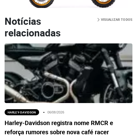
Notícias
VISUALIZAR TODOS
relacionadas
HARLEY-DAVIDSON
06/08/2026
Harley-Davidson registra nome RMCR e
reforça rumores sobre nova café racer