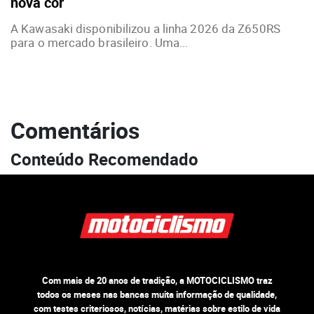
nova cor
A Kawasaki disponibilizou a linha 2026 da Z650RS
para o mercado brasileiro. Uma...
Comentários
Conteúdo Recomendado
Com mais de 20 anos de tradição, a MOTOCICLISMO traz
todos os meses nas bancas muita informação de qualidade,
com testes criteriosos, notícias, matérias sobre estilo de vida