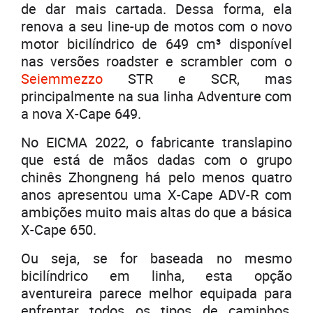
de dar mais cartada. Dessa forma, ela
renova a seu line-up de motos com o novo
motor bicilíndrico de 649 cm³ disponível
nas versões roadster e scrambler com o
Seiemmezzo
STR e SCR, mas
principalmente na sua linha Adventure com
a nova X-Cape 649.
No EICMA 2022, o fabricante translapino
que está de mãos dadas com o grupo
chinês Zhongneng há pelo menos quatro
anos apresentou uma X-Cape ADV-R com
ambições muito mais altas do que a básica
X-Cape 650.
Ou seja, se for baseada no mesmo
bicilíndrico em linha, esta opção
aventureira parece melhor equipada para
enfrentar todos os tipos de caminhos,