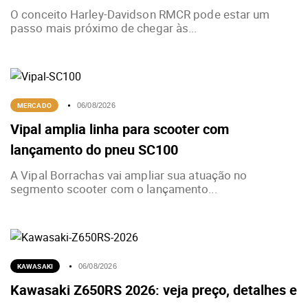
O conceito Harley-Davidson RMCR pode estar um
passo mais próximo de chegar às...
MERCADO
06/08/2026
Vipal amplia linha para scooter com
lançamento do pneu SC100
A Vipal Borrachas vai ampliar sua atuação no
segmento scooter com o lançamento...
KAWASAKI
06/08/2026
Kawasaki Z650RS 2026: veja preço, detalhes e