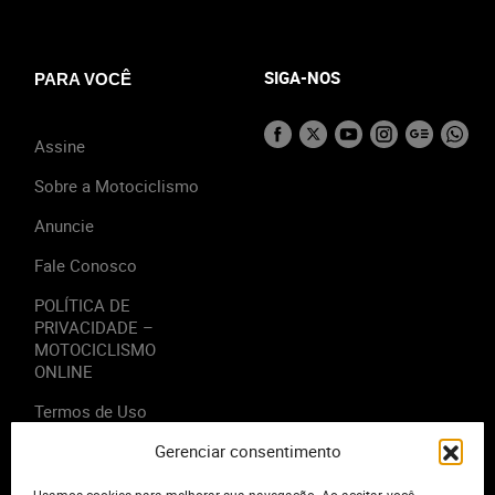
SIGA-NOS
PARA VOCÊ
Assine
Sobre a Motociclismo
Anuncie
Fale Conosco
POLÍTICA DE
PRIVACIDADE –
MOTOCICLISMO
ONLINE
Termos de Uso
Gerenciar consentimento