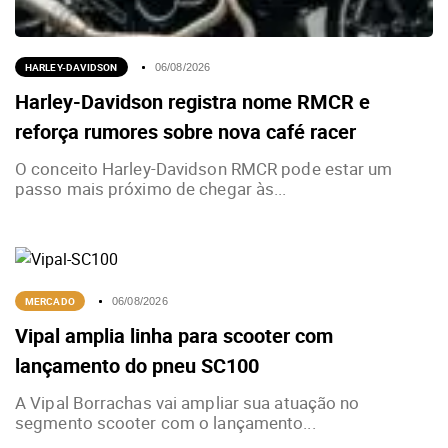
HARLEY-DAVIDSON
06/08/2026
Harley-Davidson registra nome RMCR e
reforça rumores sobre nova café racer
O conceito Harley-Davidson RMCR pode estar um
passo mais próximo de chegar às...
MERCADO
06/08/2026
Vipal amplia linha para scooter com
lançamento do pneu SC100
A Vipal Borrachas vai ampliar sua atuação no
segmento scooter com o lançamento...