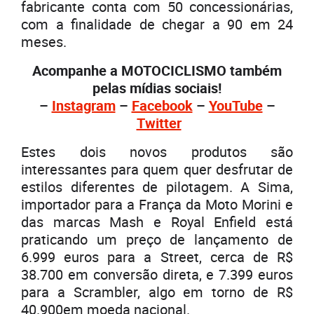
fabricante conta com 50 concessionárias,
com a finalidade de chegar a 90 em 24
meses.
Acompanhe a MOTOCICLISMO também
pelas mídias sociais!
–
Instagram
–
Facebook
–
YouTube
–
Twitter
Estes dois novos produtos são
interessantes para quem quer desfrutar de
estilos diferentes de pilotagem. A Sima,
importador para a França da Moto Morini e
das marcas Mash e Royal Enfield está
praticando um preço de lançamento de
6.999 euros para a Street, cerca de R$
38.700 em conversão direta, e 7.399 euros
para a Scrambler, algo em torno de R$
40.900em moeda nacional.