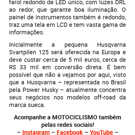
farol redondo de LED único, com luzes DRL
ao redor, que garante boa iluminação. O
painel de instrumentos também é redondo,
traz uma tela em LCD e tem vasta gama de
informações.
Inicialmente a pequena Husqvarna
Svartpilen 125 será oferecida na Europa e
deve custar cerca de 5 mil euros, cerca de
R$ 33 mil em conversão direta. É bem
possível que não a vejamos por aqui, visto
que a Husqvarna – representada no Brasil
pela Power Husky – atualmente concentra
seus negócios nos modelos off-road da
marca sueca.
Acompanhe a MOTOCICLISMO também
pelas redes sociais!
–
Instagram
–
Facebook
–
YouTube
–