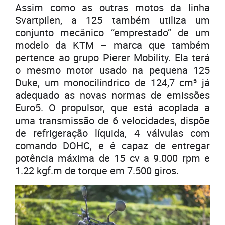
Assim como as outras motos da linha
Svartpilen, a 125 também utiliza um
conjunto mecânico “emprestado” de um
modelo da KTM – marca que também
pertence ao grupo Pierer Mobility. Ela terá
o mesmo motor usado na pequena 125
Duke, um monocilíndrico de 124,7 cm³ já
adequado as novas normas de emissões
Euro5. O propulsor, que está acoplada a
uma transmissão de 6 velocidades, dispõe
de refrigeração líquida, 4 válvulas com
comando DOHC, e é capaz de entregar
potência máxima de 15 cv a 9.000 rpm e
1.22 kgf.m de torque em 7.500 giros.