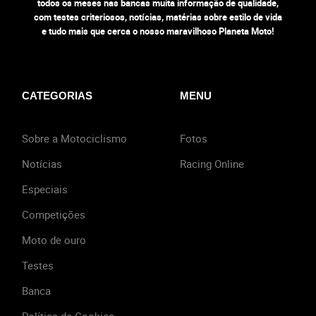
todos os meses nas bancas muita informação de qualidade,
com testes criteriosos, notícias, matérias sobre estilo de vida
e tudo mais que cerca o nosso maravilhoso Planeta Moto!
CATEGORIAS
MENU
Sobre a Motociclismo
Fotos
Notícias
Racing Online
Especiais
Competições
Moto de ouro
Testes
Banca
Política de Cookies