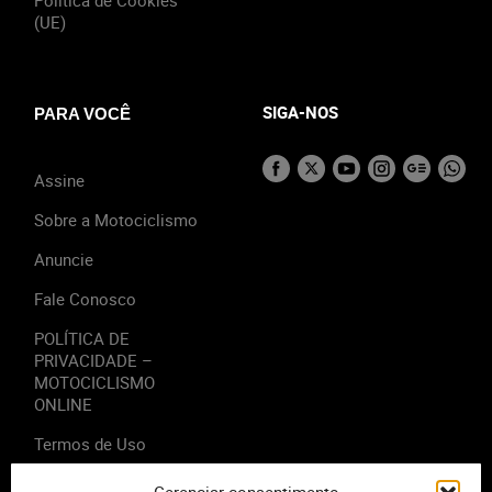
(UE)
SIGA-NOS
PARA VOCÊ
Assine
Sobre a Motociclismo
Anuncie
Fale Conosco
POLÍTICA DE
PRIVACIDADE –
MOTOCICLISMO
ONLINE
Termos de Uso