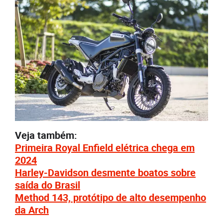
Veja também:
Primeira Royal Enfield elétrica chega em
2024
Harley-Davidson desmente boatos sobre
saída do Brasil
Method 143, protótipo de alto desempenho
da Arch