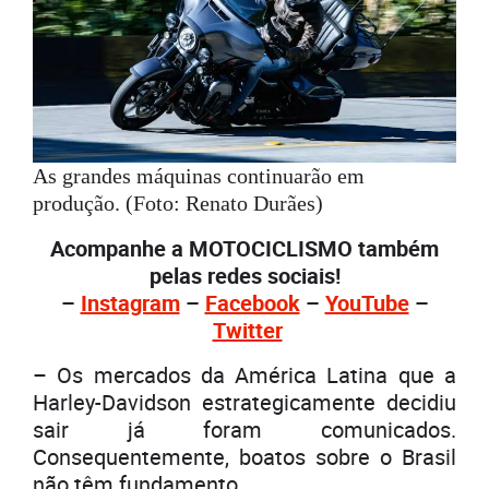
As grandes máquinas continuarão em
produção. (Foto: Renato Durães)
Acompanhe a MOTOCICLISMO também
pelas redes sociais!
–
Instagram
–
Facebook
–
YouTube
–
Twitter
– Os mercados da América Latina que a
Harley-Davidson estrategicamente decidiu
sair já foram comunicados.
Consequentemente, boatos sobre o Brasil
não têm fundamento.