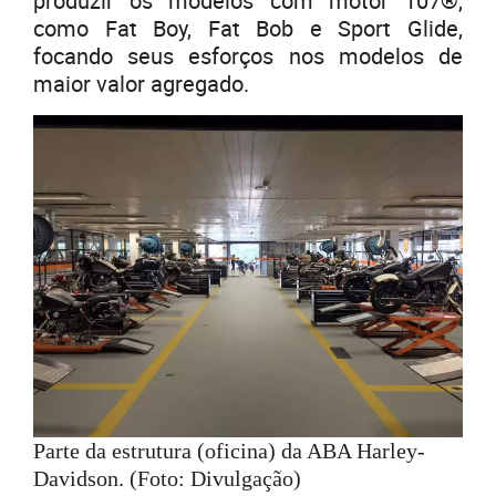
produzir os modelos com motor 107®,
como Fat Boy, Fat Bob e Sport Glide,
focando seus esforços nos modelos de
maior valor agregado.
Parte da estrutura (oficina) da ABA Harley-
Davidson. (Foto: Divulgação)