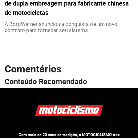
de dupla embreagem para fabricante chinesa
de motocicletas
A BorgWarner anunciou a conquista de um novo
contrato para fornecer seu sistema...
Comentários
Conteúdo Recomendado
Com mais de 20 anos de tradição, a MOTOCICLISMO traz