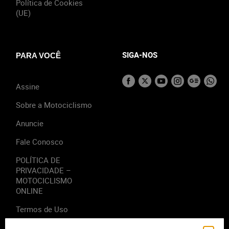
Política de Cookies
(UE)
SIGA-NOS
PARA VOCÊ
Assine
Sobre a Motociclismo
Anuncie
Fale Conosco
POLÍTICA DE
PRIVACIDADE –
MOTOCICLISMO
ONLINE
Termos de Uso