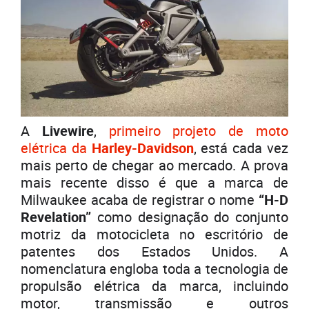
A
Livewire
,
primeiro projeto de moto
elétrica da
Harley-Davidson
, está cada vez
mais perto de chegar ao mercado. A prova
mais recente disso é que a marca de
Milwaukee acaba de registrar o nome
“H-D
Revelation”
como designação do conjunto
motriz da motocicleta no escritório de
patentes dos Estados Unidos. A
nomenclatura engloba toda a tecnologia de
propulsão elétrica da marca, incluindo
motor, transmissão e outros