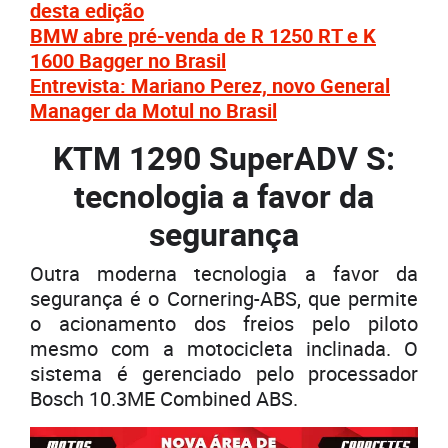
desta edição
BMW abre pré-venda de R 1250 RT e K
1600 Bagger no Brasil
Entrevista: Mariano Perez, novo General
Manager da Motul no Brasil
KTM 1290 SuperADV S:
tecnologia a favor da
segurança
Outra moderna tecnologia a favor da
segurança é o Cornering-ABS, que permite
o acionamento dos freios pelo piloto
mesmo com a motocicleta inclinada. O
sistema é gerenciado pelo processador
Bosch 10.3ME Combined ABS.