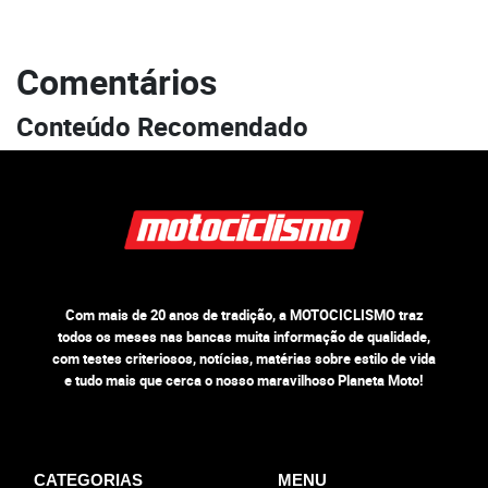
Comentários
Conteúdo Recomendado
Com mais de 20 anos de tradição, a MOTOCICLISMO traz
todos os meses nas bancas muita informação de qualidade,
com testes criteriosos, notícias, matérias sobre estilo de vida
e tudo mais que cerca o nosso maravilhoso Planeta Moto!
CATEGORIAS
MENU