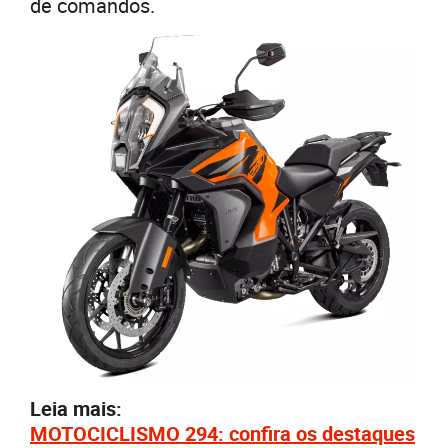
de comandos.
Leia mais:
MOTOCICLISMO 294: confira os destaques