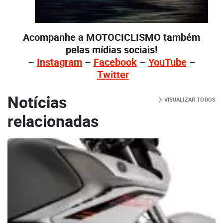
Acompanhe a MOTOCICLISMO também
pelas mídias sociais!
–
Instagram
–
Facebook
–
YouTube
–
Twitter
Notícias
VISUALIZAR TODOS
relacionadas