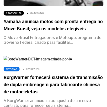
CROSSER 150
07/08/2026
Yamaha anuncia motos com pronta entrega no
Move Brasil; veja os modelos elegíveis
O Move Brasil Entregadores e Motoapp, programa do
Governo Federal criado para facilitar...
NOTÍCIAS
07/08/2026
BorgWarner fornecerá sistema de transmissão
de dupla embreagem para fabricante chinesa
de motocicletas
A BorgWarner anunciou a conquista de um novo
contrato para fornecer seu sistema...