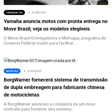
CROSSER 150
07/08/2026
Yamaha anuncia motos com pronta entrega no
Move Brasil; veja os modelos elegíveis
O Move Brasil Entregadores e Motoapp, programa do
Governo Federal criado para facilitar...
NOTÍCIAS
07/08/2026
BorgWarner fornecerá sistema de transmissão
de dupla embreagem para fabricante chinesa
de motocicletas
A BorgWarner anunciou a conquista de um novo
contrato para fornecer seu sistema...