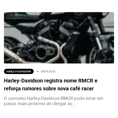
HARLEY-DAVIDSON
06/08/2026
Harley-Davidson registra nome RMCR e
reforça rumores sobre nova café racer
O conceito Harley-Davidson RMCR pode estar um
passo mais próximo de chegar às...