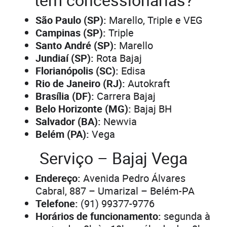
São Paulo (SP):
Marello, Triple e VEG
Campinas (SP):
Triple
Santo André (SP):
Marello
Jundiaí (SP):
Rota Bajaj
Florianópolis (SC):
Edisa
Rio de Janeiro (RJ):
Autokraft
Brasília (DF):
Carrera Bajaj
Belo Horizonte (MG):
Bajaj BH
Salvador (BA):
Newvia
Belém (PA):
Vega
Serviço – Bajaj Vega
Endereço:
Avenida Pedro Álvares
Cabral, 887 – Umarizal – Belém-PA
Telefone:
(91) 99377-9776
Horários de funcionamento:
segunda à