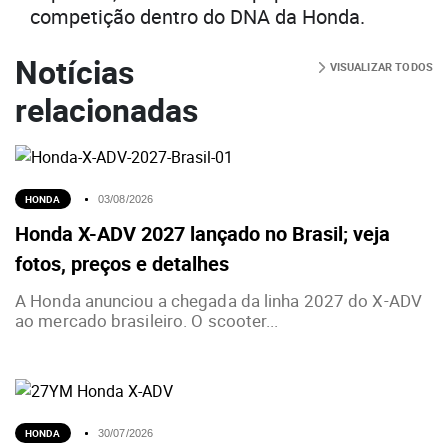
competição dentro do DNA da Honda.
Notícias
VISUALIZAR TODOS
relacionadas
HONDA
03/08/2026
Honda X-ADV 2027 lançado no Brasil; veja
fotos, preços e detalhes
A Honda anunciou a chegada da linha 2027 do X-ADV
ao mercado brasileiro. O scooter...
HONDA
30/07/2026