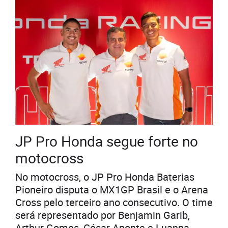
JP Pro Honda segue forte no
motocross
No motocross, o JP Pro Honda Baterias
Pioneiro disputa o MX1GP Brasil e o Arena
Cross pelo terceiro ano consecutivo. O time
será representado por Benjamin Garib,
Arthur Gomes, César Aponte e Luanna