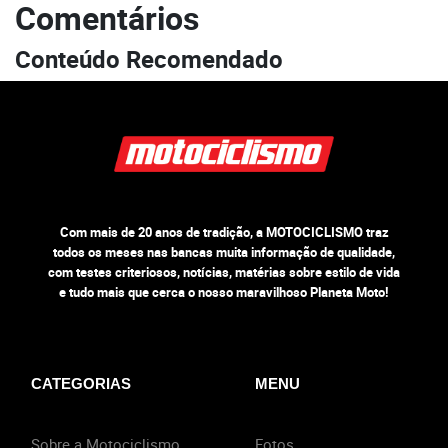
Comentários
Conteúdo Recomendado
Com mais de 20 anos de tradição, a MOTOCICLISMO traz
todos os meses nas bancas muita informação de qualidade,
com testes criteriosos, notícias, matérias sobre estilo de vida
e tudo mais que cerca o nosso maravilhoso Planeta Moto!
CATEGORIAS
MENU
Sobre a Motociclismo
Fotos