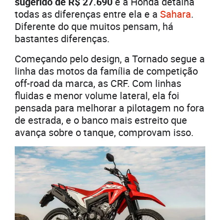
sugerido de R$ 27.690
e a Honda detalha
todas as diferenças entre ela e a
Sahara
.
Diferente do que muitos pensam, há
bastantes diferenças.
Começando pelo design, a Tornado segue a
linha das motos da família de competição
off-road da marca, as CRF. Com linhas
fluidas e menor volume lateral, ela foi
pensada para melhorar a pilotagem no fora
de estrada, e o banco mais estreito que
avança sobre o tanque, comprovam isso.