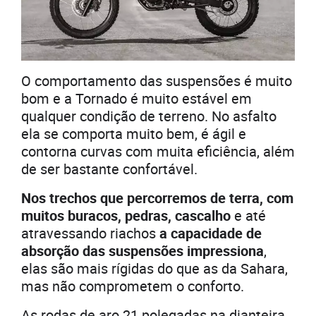
O comportamento das suspensões é muito
bom e a Tornado é muito estável em
qualquer condição de terreno. No asfalto
ela se comporta muito bem, é ágil e
contorna curvas com muita eficiência, além
de ser bastante confortável.
Nos trechos que percorremos de terra, com
muitos buracos, pedras, cascalho
e até
atravessando riachos
a capacidade de
absorção das suspensões impressiona
,
elas são mais rígidas do que as da Sahara,
mas não comprometem o conforto.
As rodas de aro 21 polegadas na dianteira