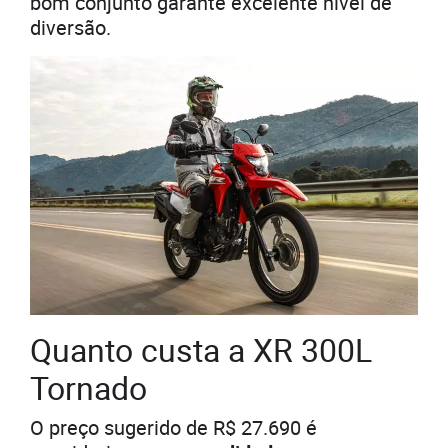
bom conjunto garante excelente nível de
diversão.
Quanto custa a XR 300L
Tornado
O preço sugerido de R$ 27.690 é