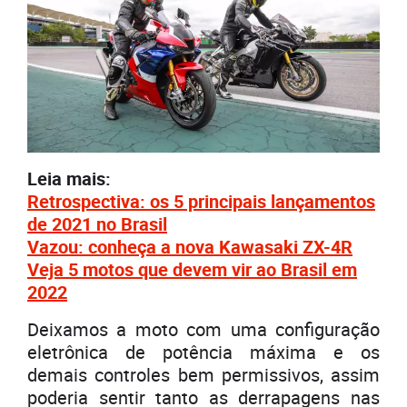
Leia mais:
Retrospectiva: os 5 principais lançamentos
de 2021 no Brasil
Vazou: conheça a nova Kawasaki ZX-4R
Veja 5 motos que devem vir ao Brasil em
2022
Deixamos a moto com uma configuração
eletrônica de potência máxima e os
demais controles bem permissivos, assim
poderia sentir tanto as derrapagens nas