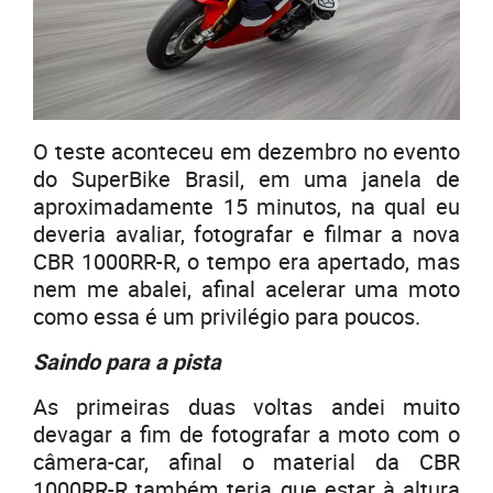
O teste aconteceu em dezembro no evento
do SuperBike Brasil, em uma janela de
aproximadamente 15 minutos, na qual eu
deveria avaliar, fotografar e filmar a nova
CBR 1000RR-R, o tempo era apertado, mas
nem me abalei, afinal acelerar uma moto
como essa é um privilégio para poucos.
Saindo para a pista
As primeiras duas voltas andei muito
devagar a fim de fotografar a moto com o
câmera-car, afinal o material da CBR
1000RR-R também teria que estar à altura