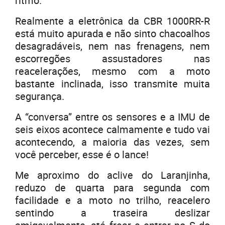
ritmo.
Realmente a eletrônica da CBR 1000RR-R
está muito apurada e não sinto chacoalhos
desagradáveis, nem nas frenagens, nem
escorregões assustadores nas
reacelerações, mesmo com a moto
bastante inclinada, isso transmite muita
segurança.
A “conversa” entre os sensores e a IMU de
seis eixos acontece calmamente e tudo vai
acontecendo, a maioria das vezes, sem
você perceber, esse é o lance!
Me aproximo do aclive do Laranjinha,
reduzo de quarta para segunda com
facilidade e a moto no trilho, reacelero
sentindo a traseira deslizar