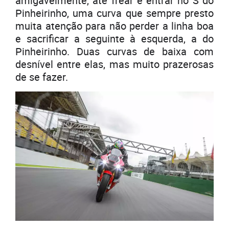
amigavelmente, até frear e entrar no S do
Pinheirinho, uma curva que sempre presto
muita atenção para não perder a linha boa
e sacrificar a seguinte à esquerda, a do
Pinheirinho. Duas curvas de baixa com
desnível entre elas, mas muito prazerosas
de se fazer.