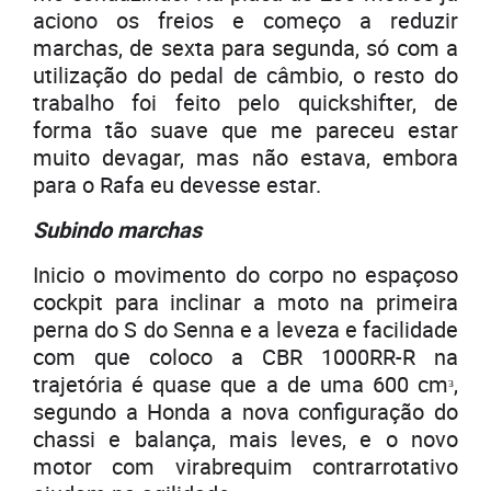
aciono os freios e começo a reduzir
marchas, de sexta para segunda, só com a
utilização do pedal de câmbio, o resto do
trabalho foi feito pelo quickshifter, de
forma tão suave que me pareceu estar
muito devagar, mas não estava, embora
para o Rafa eu devesse estar.
Subindo marchas
Inicio o movimento do corpo no espaçoso
cockpit para inclinar a moto na primeira
perna do S do Senna e a leveza e facilidade
com que coloco a CBR 1000RR-R na
trajetória é quase que a de uma 600 cmᵌ,
segundo a Honda a nova configuração do
chassi e balança, mais leves, e o novo
motor com virabrequim contrarrotativo