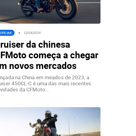
OTÍCIAS
12/04/2024
ruiser da chinesa
FMoto começa a chegar
m novos mercados
nçada na China em meados de 2023, a
uiser 450CL-C é uma das mais recentes
vidades da CFMoto...