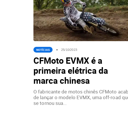
NOTÍCIAS
25/10/2023
CFMoto EVMX é a
primeira elétrica da
marca chinesa
O fabricante de motos chinês CFMoto aca
de lançar o modelo EVMX, uma off-road qu
se tornou sua...