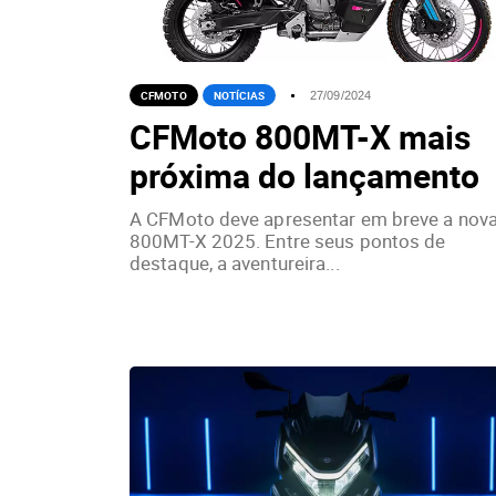
CFMOTO
NOTÍCIAS
27/09/2024
CFMoto 800MT-X mais
próxima do lançamento
A CFMoto deve apresentar em breve a nov
800MT-X 2025. Entre seus pontos de
destaque, a aventureira...