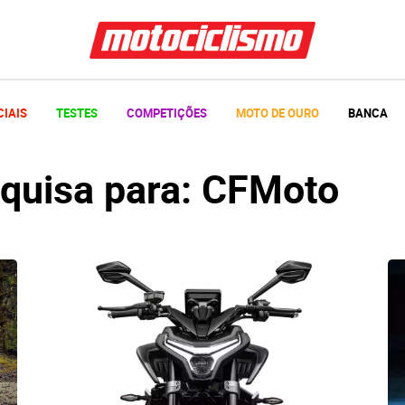
CIAIS
TESTES
COMPETIÇÕES
MOTO DE OURO
BANCA
squisa para: CFMoto