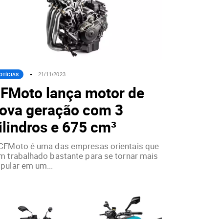
OTÍCIAS
21/11/2023
FMoto lança motor de
ova geração com 3
ilindros e 675 cm³
CFMoto é uma das empresas orientais que
m trabalhado bastante para se tornar mais
pular em um...