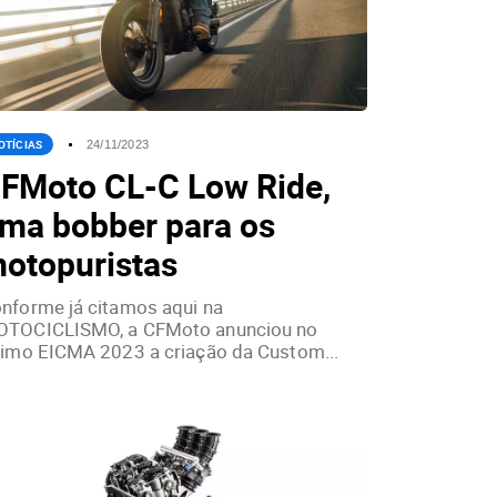
OTÍCIAS
24/11/2023
FMoto CL-C Low Ride,
ma bobber para os
otopuristas
nforme já citamos aqui na
TOCICLISMO, a CFMoto anunciou no
timo EICMA 2023 a criação da Custom...