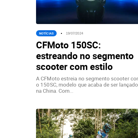
NOTÍCIAS
19/07/2024
CFMoto 150SC:
estreando no segmento
scooter com estilo
A CFMoto estreia no segmento scooter c
o 150SC, modelo que acaba de ser lançad
na China. Com...