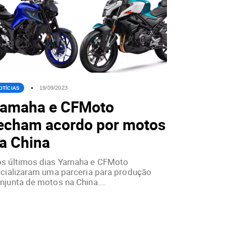
OTÍCIAS
19/09/2023
amaha e CFMoto
echam acordo por motos
a China
s últimos dias Yamaha e CFMoto
icializaram uma parceria para produção
njunta de motos na China....