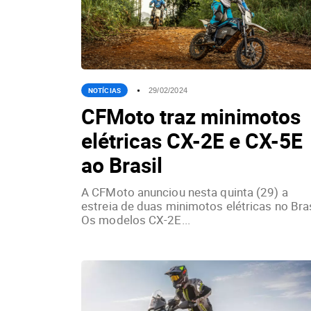
NOTÍCIAS
29/02/2024
CFMoto traz minimotos
elétricas CX-2E e CX-5E
ao Brasil
A CFMoto anunciou nesta quinta (29) a
estreia de duas minimotos elétricas no Bras
Os modelos CX-2E...