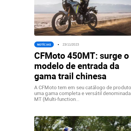
NOTÍCIAS
23/11/2023
CFMoto 450MT: surge o
modelo de entrada da
gama trail chinesa
A CFMoto tem em seu catálogo de produt
uma gama completa e versátil denominada
MT (Multi-function...