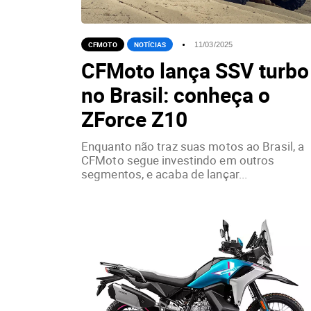
CFMOTO
NOTÍCIAS
11/03/2025
CFMoto lança SSV turbo
no Brasil: conheça o
ZForce Z10
Enquanto não traz suas motos ao Brasil, a
CFMoto segue investindo em outros
segmentos, e acaba de lançar...