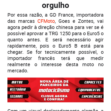
orgulho
Por essa razão, a GD France, importadora
das marcas
CFMoto
, Goes e Zontes, vai
agora pedir à direção chinesa para ver se é
possível aprovar a TRG 1250 para o Euro5 o
quanto antes. E será necessário agir
rapidamente, pois o Euro5 B está para
chegar. Se for tecnicamente possível, o
importador francês terá que medir
realmente o interesse desta moto no
mercado.
Com um visual declaradamente alemão, a