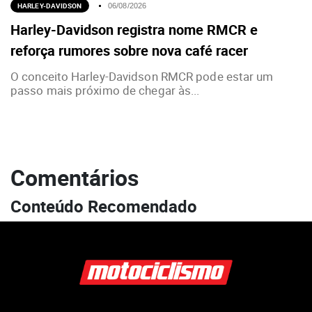
HARLEY-DAVIDSON
06/08/2026
Harley-Davidson registra nome RMCR e
reforça rumores sobre nova café racer
O conceito Harley-Davidson RMCR pode estar um
passo mais próximo de chegar às...
Comentários
Conteúdo Recomendado