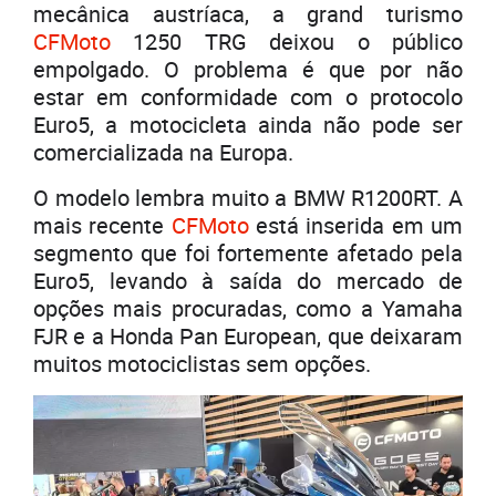
mecânica austríaca, a grand turismo
CFMoto
1250 TRG deixou o público
empolgado. O problema é que por não
estar em conformidade com o protocolo
Euro5, a motocicleta ainda não pode ser
comercializada na Europa.
O modelo lembra muito a BMW R1200RT. A
mais recente
CFMoto
está inserida em um
segmento que foi fortemente afetado pela
Euro5, levando à saída do mercado de
opções mais procuradas, como a Yamaha
FJR e a Honda Pan European, que deixaram
muitos motociclistas sem opções.