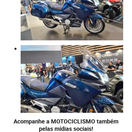
Acompanhe a MOTOCICLISMO também
pelas mídias sociais!