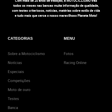
Com mais de 20 anos de tradição, a MOTOCICLISMO traz
todos os meses nas bancas muita informação de qualidade,
com testes criteriosos, notícias, matérias sobre estilo de vida
e tudo mais que cerca o nosso maravilhoso Planeta Moto!
CATEGORIAS
MENU
Sobre a Motociclismo
Fotos
Notícias
Racing Online
Especiais
Competições
Moto de ouro
Testes
Banca