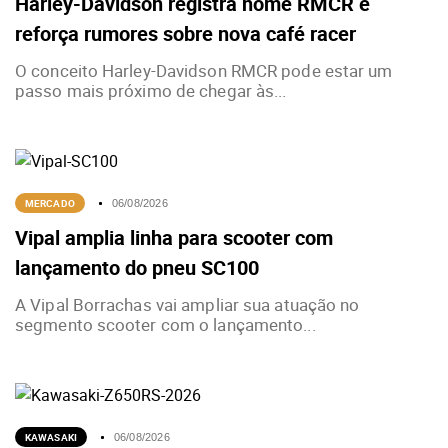
Harley-Davidson registra nome RMCR e
reforça rumores sobre nova café racer
O conceito Harley-Davidson RMCR pode estar um
passo mais próximo de chegar às...
MERCADO
06/08/2026
Vipal amplia linha para scooter com
lançamento do pneu SC100
A Vipal Borrachas vai ampliar sua atuação no
segmento scooter com o lançamento...
KAWASAKI
06/08/2026