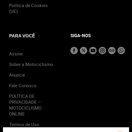
Política de Cookies
(UE)
SIGA-NOS
PARA VOCÊ
Assine
Sobre a Motociclismo
Anuncie
Fale Conosco
POLÍTICA DE
PRIVACIDADE –
MOTOCICLISMO
ONLINE
Termos de Uso