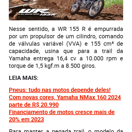
Nesse sentido, a WR 155 R é empurrada
por um propulsor de um cilindro, comando
de válvulas variável (VVA) e 155 cm³ de
capacidade, usina que para a trail da
Yamaha entrega 16,4 cv a 10.000 rpm e
torque de 1,5 kgf.m a 8.500 giros.
LEIA MAIS:
Pneus: tudo nas motos depende deles!
Com novas cores, Yamaha NMax 160 2024
parte de R$ 20.990
Financiamento de motos cresce mais de
20% em 2023
Para manter a pegada trail, o modelo da