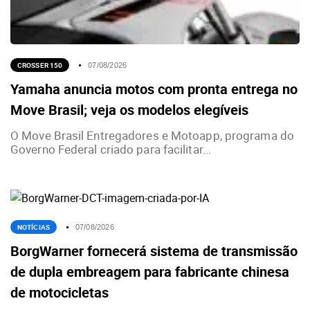
CROSSER 150
07/08/2026
Yamaha anuncia motos com pronta entrega no
Move Brasil; veja os modelos elegíveis
O Move Brasil Entregadores e Motoapp, programa do
Governo Federal criado para facilitar...
NOTÍCIAS
07/08/2026
BorgWarner fornecerá sistema de transmissão
de dupla embreagem para fabricante chinesa
de motocicletas