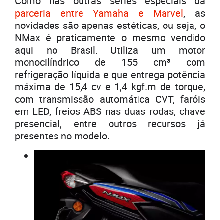
Como nas outras séries especiais da
parceria entre Yamaha e Marvel
, as
novidades são apenas estéticas, ou seja, o
NMax é praticamente o mesmo vendido
aqui no Brasil. Utiliza um motor
monocilíndrico de 155 cm³ com
refrigeração líquida e que entrega potência
máxima de 15,4 cv e 1,4 kgf.m de torque,
com transmissão automática CVT, faróis
em LED, freios ABS nas duas rodas, chave
presencial, entre outros recursos já
presentes no modelo.