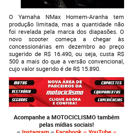
O Yamaha NMax Homem-Aranha tem
produção limitada, mas a quantidade não
foi revelada pela marca dos diapasões. O
novo scooter começa a chegar às
concessionárias em dezembro ao preço
sugerido de R$ 16.490, ou seja, custa R$
500 a mais do que a versão convencional,
cujo valor sugerido é de R$ 15.890.
Acompanhe a MOTOCICLISMO também
pelas mídias sociais!
–
Instagram
–
Facebo
ok – Yo
uTube –