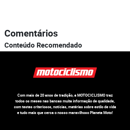
Comentários
Conteúdo Recomendado
Com mais de 20 anos de tradição, a MOTOCICLISMO traz
todos os meses nas bancas muita informação de qualidade,
com testes criteriosos, notícias, matérias sobre estilo de vida
e tudo mais que cerca o nosso maravilhoso Planeta Moto!