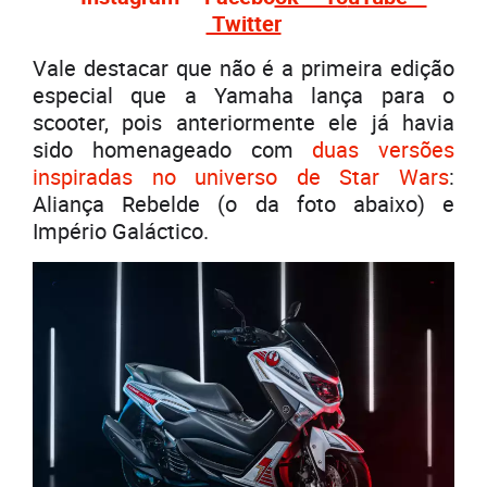
Twitter
Vale destacar que não é a primeira edição
especial que a Yamaha lança para o
scooter, pois anteriormente ele já havia
sido homenageado com
duas versões
inspiradas no universo de Star Wars
:
Aliança Rebelde (o da foto abaixo) e
Império Galáctico.