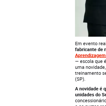
Em evento rea
fabricante de 
Aprendizagem 
— escola que é
uma novidade,
treinamento s
(SP).
A novidade é 
unidades do Se
concessionário