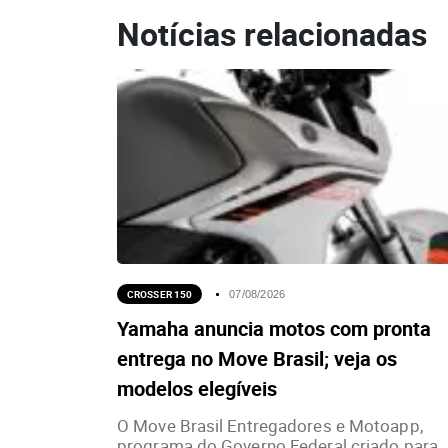
Notícias relacionadas
CROSSER 150
07/08/2026
Yamaha anuncia motos com pronta
entrega no Move Brasil; veja os
modelos elegíveis
O Move Brasil Entregadores e Motoapp,
programa do Governo Federal criado para