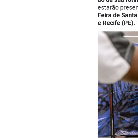
estarão prese
Feira de Santa
e Recife (PE).