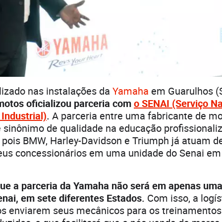
lizado nas instalações da
Yamaha
em Guarulhos (
motos oficializou parceria com
o SENAI (Serviço Na
Industrial)
.
A parceria entre uma fabricante de mo
 sinônimo de qualidade na educação profissionali
 pois BMW, Harley-Davidson e Triumph já atuam d
eus concessionários em uma unidade do Senai em
que a parceria da Yamaha não será em apenas um
nai, em sete diferentes Estados.
Com isso, a logís
s enviarem seus mecânicos para os treinamentos 