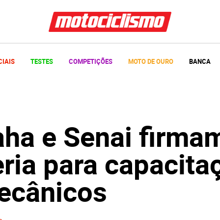
CIAIS
TESTES
COMPETIÇÕES
MOTO DE OURO
BANCA
ha e Senai firma
ria para capacita
ecânicos