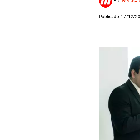
Por
Redaçã
Publicado: 17/12/2