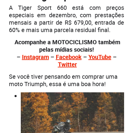
A Tiger Sport 660 está com preços
especiais em dezembro, com prestações
mensais a partir de R$ 679,00, entrada de
60% e mais uma parcela residual final.
Acompanhe a MOTOCICLISMO também
pelas mídias sociais!
–
Instagram
–
Facebook
–
YouTube
–
Twitter
Se você tiver pensando em comprar uma
moto Triumph, essa é uma boa hora!