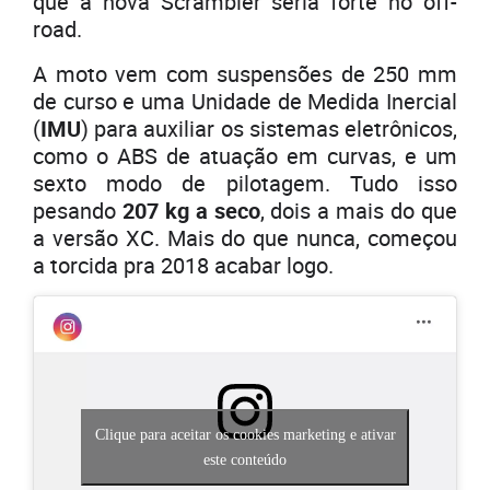
que a nova Scrambler seria forte no off-
road.
A moto vem com suspensões de 250 mm
de curso e uma Unidade de Medida Inercial
(
IMU
) para auxiliar os sistemas eletrônicos,
como o ABS de atuação em curvas, e um
sexto modo de pilotagem. Tudo isso
pesando
207 kg a seco
, dois a mais do que
a versão XC. Mais do que nunca, começou
a torcida pra 2018 acabar logo.
Clique para aceitar os cookies marketing e ativar
este conteúdo