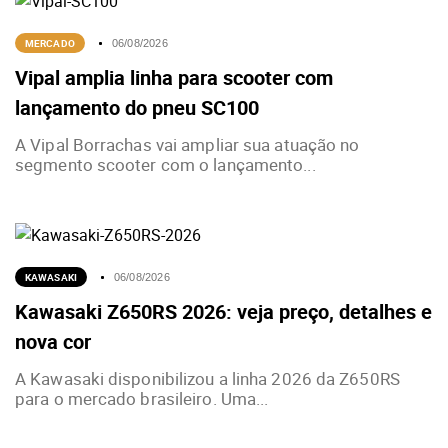
MERCADO
06/08/2026
Vipal amplia linha para scooter com
lançamento do pneu SC100
A Vipal Borrachas vai ampliar sua atuação no
segmento scooter com o lançamento...
KAWASAKI
06/08/2026
Kawasaki Z650RS 2026: veja preço, detalhes e
nova cor
A Kawasaki disponibilizou a linha 2026 da Z650RS
para o mercado brasileiro. Uma...