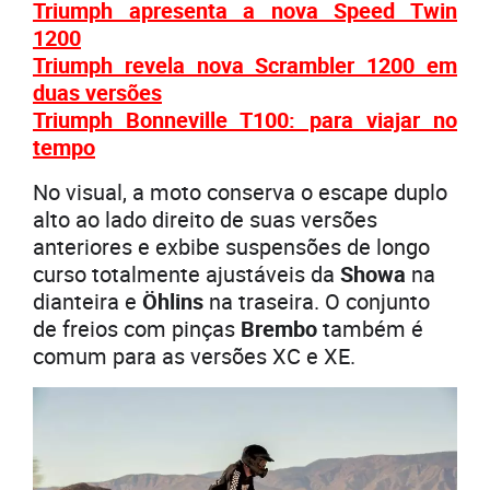
Triumph apresenta a nova Speed Twin
1200
Triumph revela nova Scrambler 1200 em
duas versões
Triumph Bonneville T100: para viajar no
tempo
No visual, a moto conserva o escape duplo
alto ao lado direito de suas versões
anteriores e exbibe suspensões de longo
curso totalmente ajustáveis da
Showa
na
dianteira e
Öhlins
na traseira. O conjunto
de freios com pinças
Brembo
também é
comum para as versões XC e XE.