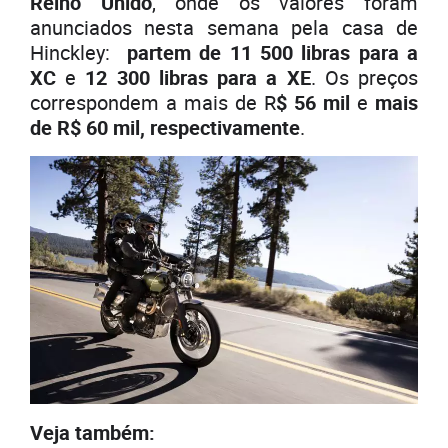
Reino Unido
, onde os valores foram
anunciados nesta semana pela casa de
Hinckley:
partem de 11 500 libras para a
XC
e
12 300 libras para a XE
. Os preços
correspondem a mais de R
$ 56 mil
e
mais
de R$ 60 mil, respectivamente
.
Veja também: