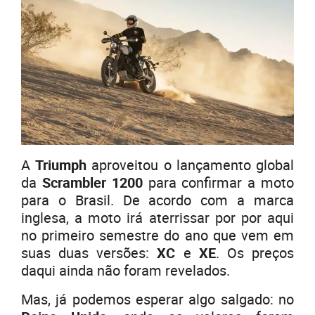
A
Triumph
aproveitou o lançamento global
da
Scrambler 1200
para confirmar a moto
para o Brasil. De acordo com a marca
inglesa, a moto irá aterrissar por por aqui
no primeiro semestre do ano que vem em
suas duas versões:
XC
e
XE
. Os preços
daqui ainda não foram revelados.
Mas, já podemos esperar algo salgado: no