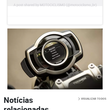
A post shared by MOTOCICLISMO (@motociclismo_br)
Notícias
VISUALIZAR TODOS
relacionadas