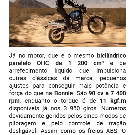
Já no motor, que é o mesmo
bicilíndrico
paralelo OHC de 1 200 cm³
e de
arrefecimento líquido que impulsiona
outras clássicas da marca, pequenos
ajustes para conseguir mais potência e
força do que na
Bonnie
. São
90 cv a 7 400
rpm
, enquanto o torque é de
11 kgf.m
disponíveis já nos 3 950 giros. Números
devidamente geridos pelos cinco modos de
pilotagem e pelo controle de tração
desligável. Assim como os freios ABS. O