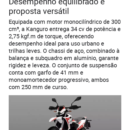
Desempenho equilibrado e
proposta versátil
Equipada com motor monocilíndrico de 300
cm³, a Kanguro entrega 34 cv de potência e
2,75 kgf.m de torque, oferecendo
desempenho ideal para uso urbano e
trilhas leves. O chassi de aço, combinado à
balança e subquadro em alumínio, garante
rigidez e leveza. O conjunto de suspensão
conta com garfo de 41 mm e
monoamortecedor progressivo, ambos
com 250 mm de curso.