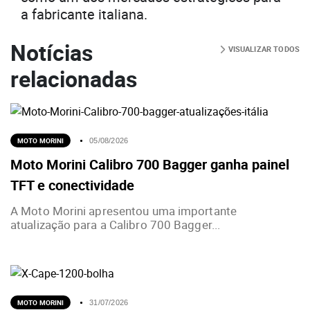
a fabricante italiana.
Notícias
VISUALIZAR TODOS
relacionadas
MOTO MORINI
05/08/2026
Moto Morini Calibro 700 Bagger ganha painel
TFT e conectividade
A Moto Morini apresentou uma importante
atualização para a Calibro 700 Bagger...
MOTO MORINI
31/07/2026