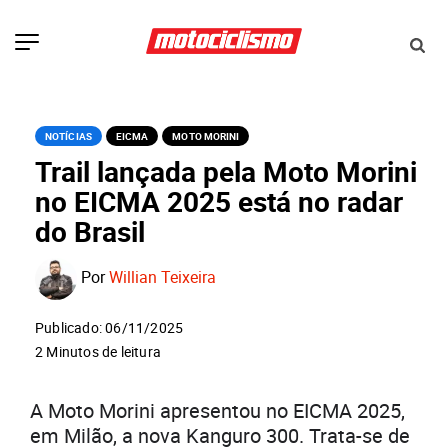
NOTÍCIAS
EICMA
MOTO MORINI
Trail lançada pela Moto Morini
no EICMA 2025 está no radar
do Brasil
Por
Willian Teixeira
Publicado: 06/11/2025
2 Minutos de leitura
A Moto Morini apresentou no EICMA 2025,
em Milão, a nova Kanguro 300. Trata-se de