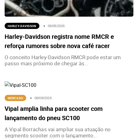
HARLEY-DAVIDSON
06/08/2026
Harley-Davidson registra nome RMCR e
reforça rumores sobre nova café racer
O conceito Harley-Davidson RMCR pode estar um
passo mais próximo de chegar às...
MERCADO
06/08/2026
Vipal amplia linha para scooter com
lançamento do pneu SC100
A Vipal Borrachas vai ampliar sua atuação no
segmento scooter com o lançamento...