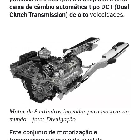
caixa de câmbio automática tipo DCT (Dual
Clutch Transmission) de oito
velocidades.
Motor de 8 cilindros inovador para mostrar ao
mundo – foto: Divulgação
Este conjunto de motorização e
transmissão é a prova do nível de