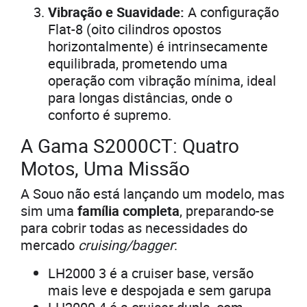
Vibração e Suavidade:
A configuração
Flat-8 (oito cilindros opostos
horizontalmente) é intrinsecamente
equilibrada, prometendo uma
operação com vibração mínima, ideal
para longas distâncias, onde o
conforto é supremo.
A Gama S2000CT: Quatro
Motos, Uma Missão
A Souo não está lançando um modelo, mas
sim uma
família completa
, preparando-se
para cobrir todas as necessidades do
mercado
cruising/bagger
:
LH2000 3 é a cruiser base, versão
mais leve e despojada e sem garupa