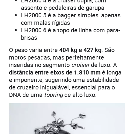
LH2000 4 é a cruiser dupla, com
assento e pedaleiras de garupa
LH2000 5 é a bagger simples, apenas
com malas rígidas
LH2000 6 é a topo de linha com para-
brisas
O peso varia entre
404 kg e 427 kg
. São
motos pesadas, mas perfeitamente
inseridas no segmento
cruiser
de luxo. A
distância entre eixos de 1.810 mm
é longa
e imponente, sugerindo uma estabilidade
de cruzeiro inigualável, essencial para o
DNA de uma
touring
de alto luxo.