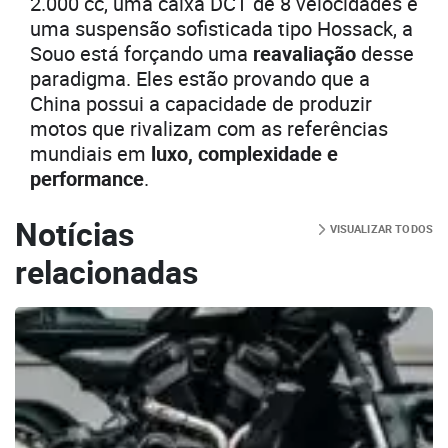
2.000 cc, uma caixa DCT de 8 velocidades e
uma suspensão sofisticada tipo Hossack, a
Souo está forçando uma
reavaliação
desse
paradigma. Eles estão provando que a
China possui a capacidade de produzir
motos que rivalizam com as referências
mundiais em
luxo, complexidade e
performance
.
Notícias
VISUALIZAR TODOS
relacionadas