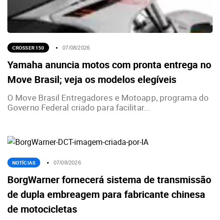
CROSSER 150
07/08/2026
Yamaha anuncia motos com pronta entrega no
Move Brasil; veja os modelos elegíveis
O Move Brasil Entregadores e Motoapp, programa do
Governo Federal criado para facilitar...
NOTÍCIAS
07/08/2026
BorgWarner fornecerá sistema de transmissão
de dupla embreagem para fabricante chinesa
de motocicletas