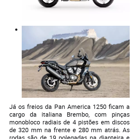
Já os freios da Pan America 1250 ficam a
cargo da italiana Brembo, com pinças
monobloco radiais de 4 pistões em discos
de 320 mm na frente e 280 mm atrás. As
rodas são de 19 polegadas na dianteira e