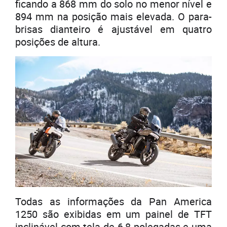
ficando a 868 mm do solo no menor nível e
894 mm na posição mais elevada. O para-
brisas dianteiro é ajustável em quatro
posições de altura.
Todas as informações da Pan America
1250 são exibidas em um painel de TFT
inclinável com tela de 6,8 polegadas e uma