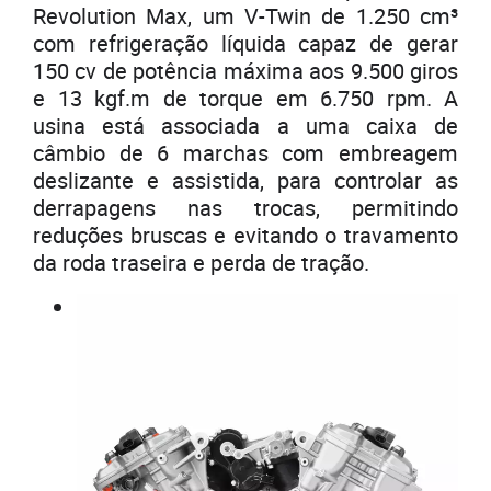
Revolution Max, um V-Twin de 1.250 cm³
com refrigeração líquida capaz de gerar
150 cv de potência máxima aos 9.500 giros
e 13 kgf.m de torque em 6.750 rpm. A
usina está associada a uma caixa de
câmbio de 6 marchas com embreagem
deslizante e assistida, para controlar as
derrapagens nas trocas, permitindo
reduções bruscas e evitando o travamento
da roda traseira e perda de tração.