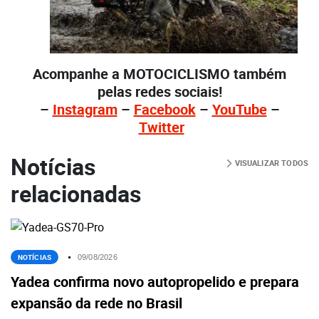
Acompanhe a MOTOCICLISMO também
pelas redes sociais!
–
Instagram
–
Facebook
–
YouTube
–
Twitter
Notícias
VISUALIZAR TODOS
relacionadas
NOTÍCIAS
09/08/2026
Yadea confirma novo autopropelido e prepara
expansão da rede no Brasil