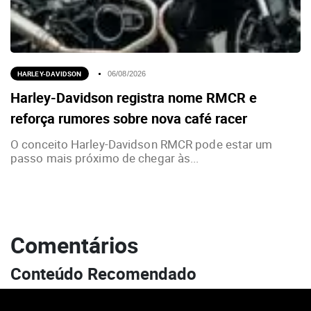
HARLEY-DAVIDSON
06/08/2026
Harley-Davidson registra nome RMCR e
reforça rumores sobre nova café racer
O conceito Harley-Davidson RMCR pode estar um
passo mais próximo de chegar às...
Comentários
Conteúdo Recomendado