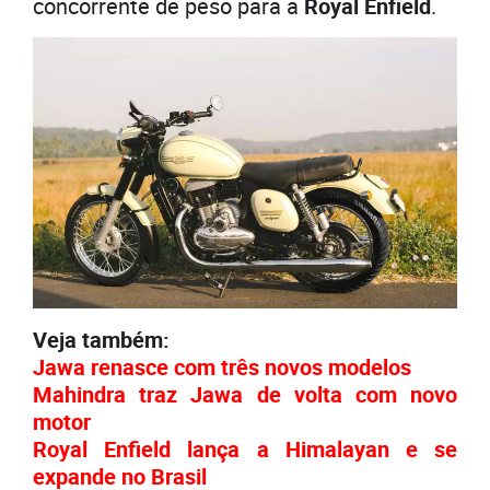
concorrente de peso para a
Royal Enfield
.
Veja também:
Jawa renasce com três novos modelos
Mahindra traz Jawa de volta com novo
motor
Royal Enfield lança a Himalayan e se
expande no Brasil