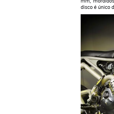
mm, mordidos 
disco é único 