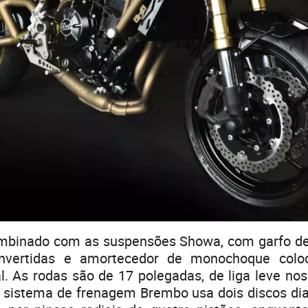
mbinado com as suspensões Showa, com garfo de
invertidas e amortecedor de monochoque col
l. As rodas são de 17 polegadas, de liga leve no
 sistema de frenagem Brembo usa dois discos dia