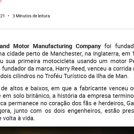
o
021
3 Minutos de leitura
 and Motor Manufacturing Company
foi fundad
a cidade perto de Manchester, na Inglaterra, em
iu sua primeira motocicleta usando um motor P
o fundador da marca, Harry Reed, venceu a corrida
dois cilindros no Troféu Turístico da Ilha de Man.
de altos e baixos, em que a fabricante venceu ou
 em solo britânico, a história da empresa termi
ca permanece no coração dos fãs e herdeiros, Ga
gora, junto com os dois engenheiros, estão pres
 volta à vida.