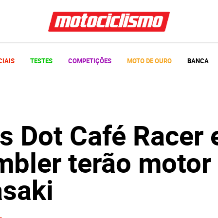
CIAIS
TESTES
COMPETIÇÕES
MOTO DE OURO
BANCA
s Dot Café Racer 
mbler terão motor
saki