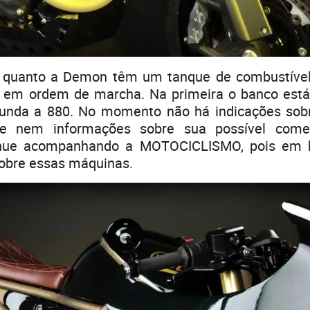
 quanto a Demon têm um tanque de combustível 
 em ordem de marcha. Na primeira o banco est
gunda a 880. No momento não há indicações sob
 e nem informações sobre sua possível comer
inue acompanhando a MOTOCICLISMO, pois em 
sobre essas máquinas.