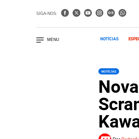
SIGA-NOS:
NOTÍCIAS
ESPE
NOTÍCIAS
Nova
Scra
Kawa