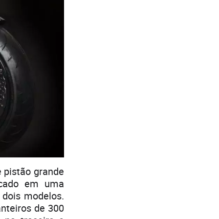
 pistão grande
ocado em uma
s dois modelos.
nteiros de 300