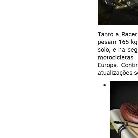
Tanto a Racer
pesam 165 kg
solo, e na se
motocicletas
Europa. Cont
atualizações 