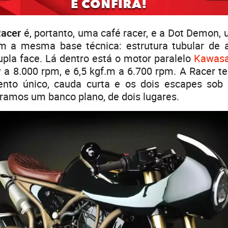
Racer
é, portanto, uma café racer, e a Dot Demon,
m a mesma base técnica: estrutura tubular de
upla face. Lá dentro está o motor paralelo
Kawasa
v a 8.000 rpm, e 6,5 kgf.m a 6.700 rpm. A Racer 
nto único, cauda curta e os dois escapes sob
amos um banco plano, de dois lugares.