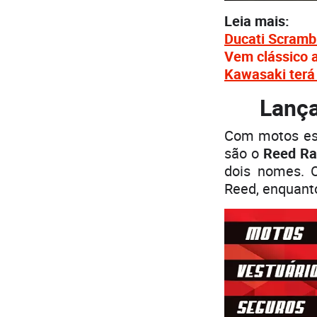
Leia mais:
Ducati Scrambl
Vem clássico a
Kawasaki terá 
Lança
Com motos esp
são o
Reed Ra
dois nomes. 
Reed, enquanto