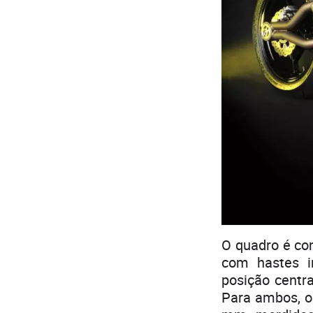
O quadro é co
com hastes 
posição centra
Para ambos, o