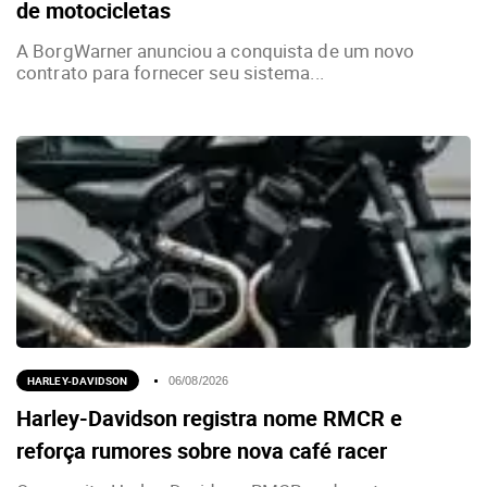
de motocicletas
A BorgWarner anunciou a conquista de um novo
contrato para fornecer seu sistema...
HARLEY-DAVIDSON
06/08/2026
Harley-Davidson registra nome RMCR e
reforça rumores sobre nova café racer