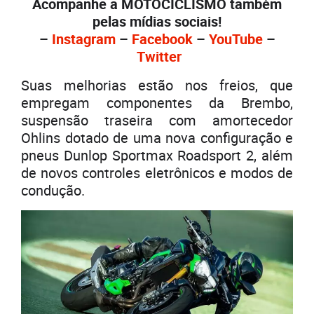
Acompanhe a MOTOCICLISMO também
pelas mídias sociais!
–
Instagram
–
Facebook
–
YouTube
–
Twitter
Suas melhorias estão nos freios, que
empregam componentes da Brembo,
suspensão traseira com amortecedor
Ohlins dotado de uma nova configuração e
pneus Dunlop Sportmax Roadsport 2, além
de novos controles eletrônicos e modos de
condução.