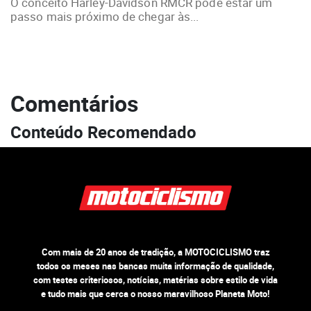
O conceito Harley-Davidson RMCR pode estar um
passo mais próximo de chegar às...
Comentários
Conteúdo Recomendado
Com mais de 20 anos de tradição, a MOTOCICLISMO traz
todos os meses nas bancas muita informação de qualidade,
com testes criteriosos, notícias, matérias sobre estilo de vida
e tudo mais que cerca o nosso maravilhoso Planeta Moto!