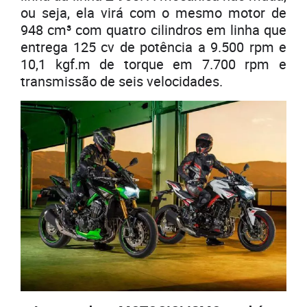
ou seja, ela virá com o mesmo motor de
948 cm³ com quatro cilindros em linha que
entrega 125 cv de potência a 9.500 rpm e
10,1 kgf.m de torque em 7.700 rpm e
transmissão de seis velocidades.