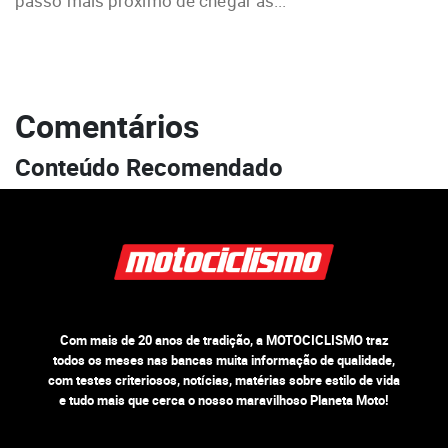
passo mais próximo de chegar às...
Comentários
Conteúdo Recomendado
Com mais de 20 anos de tradição, a MOTOCICLISMO traz
todos os meses nas bancas muita informação de qualidade,
com testes criteriosos, notícias, matérias sobre estilo de vida
e tudo mais que cerca o nosso maravilhoso Planeta Moto!