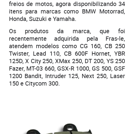
freios de motos, agora disponibilizando 34
itens para marcas como BMW Motorrad,
Honda, Suzuki e Yamaha.
Os produtos da marca, que foi
recentemente adquirida pela Fras-le,
atendem modelos como CG 160, CB 250
Twister, Lead 110, CB 600F Hornet, YBR
125D, X City 250, XMax 250, DT 200, YS 250
Fazer, MT-03 660, GSX-R 1000, GS 500, GSF
1200 Bandit, Intruder 125, Next 250, Laser
150 e Citycom 300.