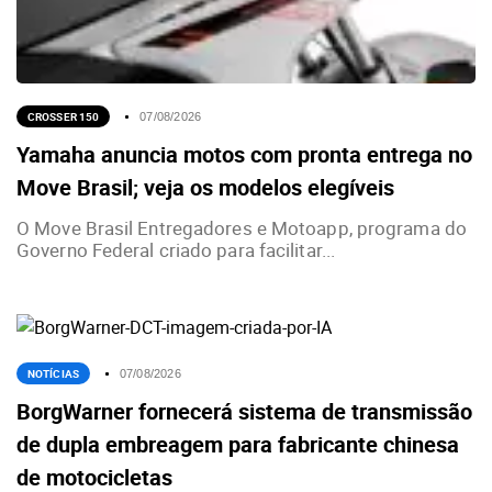
CROSSER 150
07/08/2026
Yamaha anuncia motos com pronta entrega no
Move Brasil; veja os modelos elegíveis
O Move Brasil Entregadores e Motoapp, programa do
Governo Federal criado para facilitar...
NOTÍCIAS
07/08/2026
BorgWarner fornecerá sistema de transmissão
de dupla embreagem para fabricante chinesa
de motocicletas