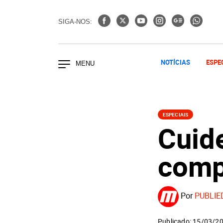
SIGA-NOS:
NOTÍCIAS
ESPE
ESPECIAIS
Cuid
comp
Por
PUBLIE
Publicado: 15/03/2