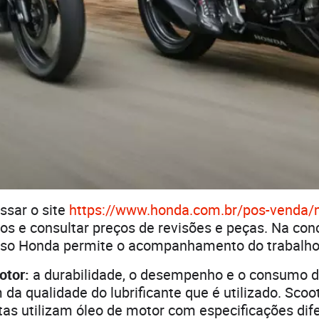
ssar o site
https://www.honda.com.br/pos-venda/
os e consultar preços de revisões e peças. Na conc
sso Honda permite o acompanhamento do trabalh
otor:
a durabilidade, o desempenho e o consumo 
a qualidade do lubrificante que é utilizado. Scoo
as utilizam óleo de motor com especificações dife