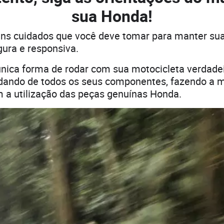
sua Honda!
uns cuidados que você deve tomar para manter su
ura e responsiva.
única forma de rodar com sua motocicleta verdad
uidando de todos os seus componentes, fazendo a
 a utilização das peças genuínas Honda.