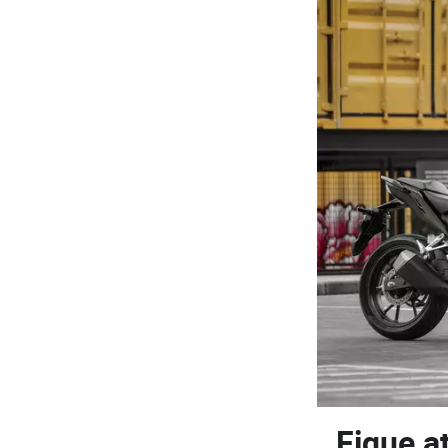
Fique a