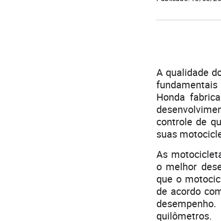
A qualidade d
fundamentais 
Honda fabrica
desenvolvime
controle de qu
suas motocicle
As motociclet
o melhor dese
que o motocic
de acordo com
desempenho.
quilômetros.