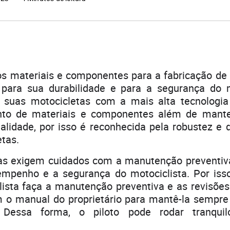
os materiais e componentes para a fabricação d
para sua durabilidade e para a segurança do m
 suas motocicletas com a mais alta tecnologi
nto de materiais e componentes além de mante
alidade, por isso é reconhecida pela robustez e 
tas.
as exigem cuidados com a manutenção preventiva
mpenho e a segurança do motociclista. Por iss
lista faça a manutenção preventiva e as revisõe
 o manual do proprietário para mantê-la sempr
 Dessa forma, o piloto pode rodar tranquil