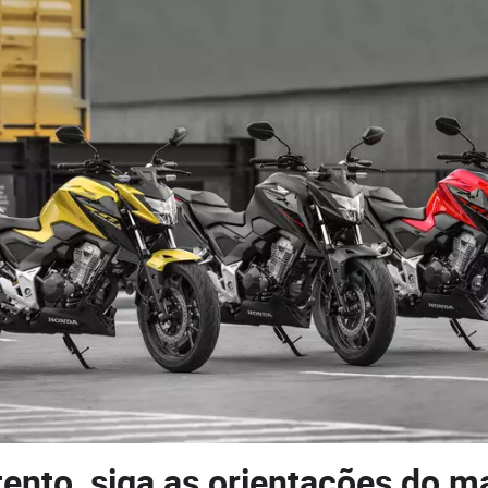
tento, siga as orientações do m