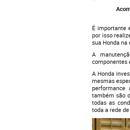
Acom
É importante 
por isso reali
sua Honda na 
A manutenção
componentes e
A Honda inves
mesmas especif
performance a
também são de
todas as cond
toda a rede de