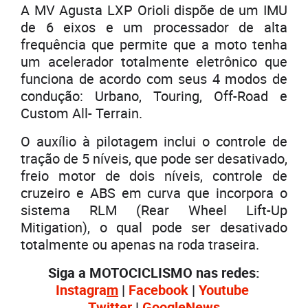
A MV Agusta LXP Orioli dispõe de um IMU
de 6 eixos e um processador de alta
frequência que permite que a moto tenha
um acelerador totalmente eletrônico que
funciona de acordo com seus 4 modos de
condução: Urbano, Touring, Off-Road e
Custom All- Terrain.
O auxílio à pilotagem inclui o controle de
tração de 5 níveis, que pode ser desativado,
freio motor de dois níveis, controle de
cruzeiro e ABS em curva que incorpora o
sistema RLM (Rear Wheel Lift-Up
Mitigation), o qual pode ser desativado
totalmente ou apenas na roda traseira.
Siga a MOTOCICLISMO nas redes:
Instagra
m
|
Facebook
|
Youtube
Twitter
|
GoogleNe
ws