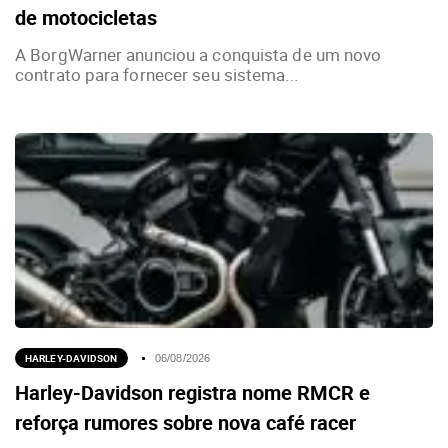
de motocicletas
A BorgWarner anunciou a conquista de um novo
contrato para fornecer seu sistema...
HARLEY-DAVIDSON
06/08/2026
Harley-Davidson registra nome RMCR e
reforça rumores sobre nova café racer