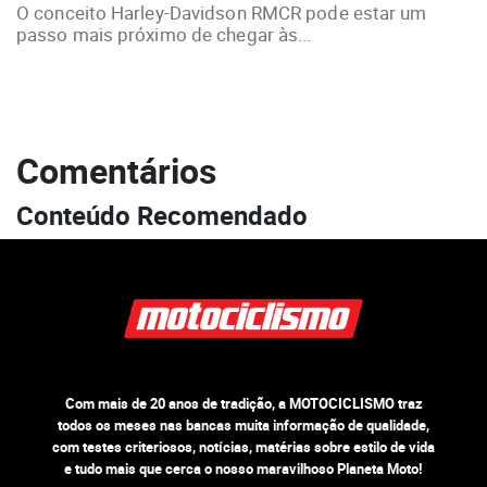
O conceito Harley-Davidson RMCR pode estar um
passo mais próximo de chegar às...
Comentários
Conteúdo Recomendado
Com mais de 20 anos de tradição, a MOTOCICLISMO traz
todos os meses nas bancas muita informação de qualidade,
com testes criteriosos, notícias, matérias sobre estilo de vida
e tudo mais que cerca o nosso maravilhoso Planeta Moto!