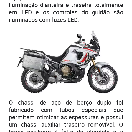
iluminação dianteira e traseira totalmente
em LED e os controles do guidão são
iluminados com luzes LED.
O chassi de aço de berço duplo foi
fabricado com tubos especiais que
permitem otimizar as espessuras e possui
um chassi auxiliar traseiro removível. O
braço oscilante é feito de alumínio e o