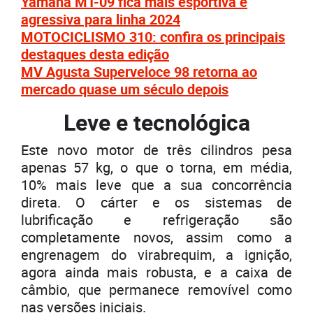
Yamaha MT-09 fica mais esportiva e
agressiva para linha 2024
MOTOCICLISMO 310: confira os principais
destaques desta edição
MV Agusta Superveloce 98 retorna ao
mercado quase um século depois
Leve e tecnológica
Este novo motor de três cilindros pesa
apenas 57 kg, o que o torna, em média,
10% mais leve que a sua concorrência
direta. O cárter e os sistemas de
lubrificação e refrigeração são
completamente novos, assim como a
engrenagem do virabrequim, a ignição,
agora ainda mais robusta, e a caixa de
câmbio, que permanece removível como
nas versões iniciais.