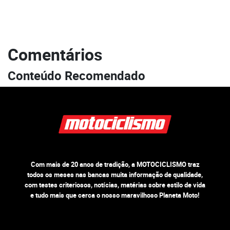
Comentários
Conteúdo Recomendado
Com mais de 20 anos de tradição, a MOTOCICLISMO traz
todos os meses nas bancas muita informação de qualidade,
com testes criteriosos, notícias, matérias sobre estilo de vida
e tudo mais que cerca o nosso maravilhoso Planeta Moto!