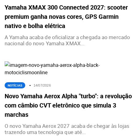
Yamaha XMAX 300 Connected 2027: scooter
premium ganha novas cores, GPS Garmin
nativo e bolha elétrica
A Yamaha acaba de oficializar a chegada ao mercado
nacional do novo Yamaha XMAX...
NOTÍCIAS
14/07/2026
Novo Yamaha Aerox Alpha "turbo": a revolução
com câmbio CVT eletrônico que simula 3
marchas
O novo Yamaha Aerox 2027 acaba de chegar às lojas
trazendo uma tecnologia que até...