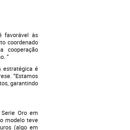
é favorável às
to coordenado
a cooperação
o. ”
 estratégica é
arese. “Estamos
tos, garantindo
 Serie Oro em
 o modelo teve
euros (algo em