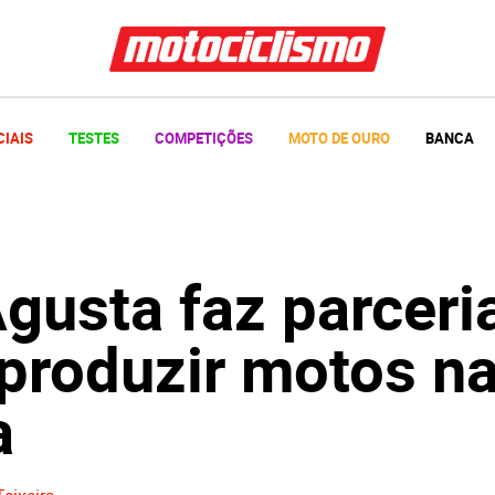
CIAIS
TESTES
COMPETIÇÕES
MOTO DE OURO
BANCA
gusta faz parceri
 produzir motos n
a