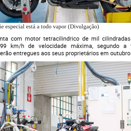
ie especial está a todo vapor (Divulgação)
ta com motor tetracilindrico de mil cilindrada
99 km/h de velocidade máxima, segundo a f
erão entregues aos seus proprietários em outubro