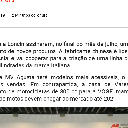
Teixeira
019
2 Minutos de leitura
a Loncin assinaram, no final do mês de julho, u
to de novos produtos. A fabricante chinesa é líd
ia, e vai cooperar para a criação de uma linha 
ilindradas da marca italiana.
a MV Agusta terá modelos mais acessíveis, o 
as vendas. Em contrapartida, a casa de Vare
to de motocicletas de 800 cc para a VOGE, ma
vas motos devem chegar ao mercado até 2021.