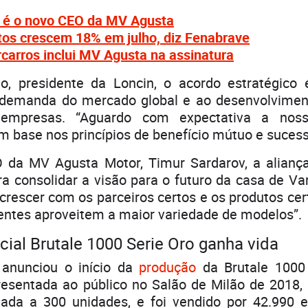
 é o novo CEO da MV Agusta
os crescem 18% em julho, diz Fenabrave
carros inclui MV Agusta na assinatura
, presidente da Loncin, o acordo estratégico 
demanda do mercado global e ao desenvolvimen
empresas. “Aguardo com expectativa a noss
m base nos princípios de benefício mútuo e sucess
 da MV Agusta Motor, Timur Sardarov, a aliança
a consolidar a visão para o futuro da casa de V
crescer com os parceiros certos e os produtos cer
entes aproveitem a maior variedade de modelos”.
cial Brutale 1000 Serie Oro ganha vida
anunciou o início da
produção
da Brutale 1000
resentada ao público no Salão de Milão de 2018,
tada a 300 unidades, e foi vendido por 42.990 