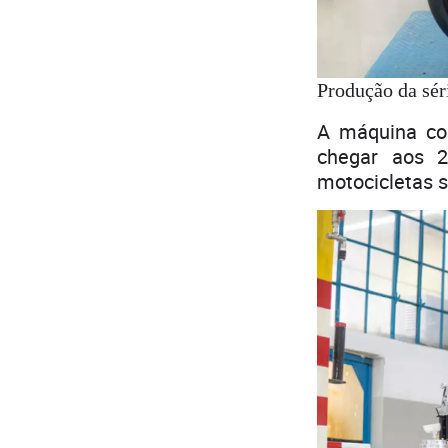
Produção da sér
A máquina con
chegar aos 2
motocicletas s