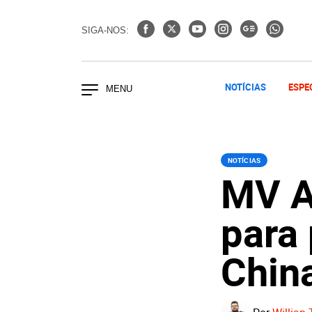
SIGA-NOS:
NOTÍCIAS
ESPE
NOTÍCIAS
MV A
para
Chin