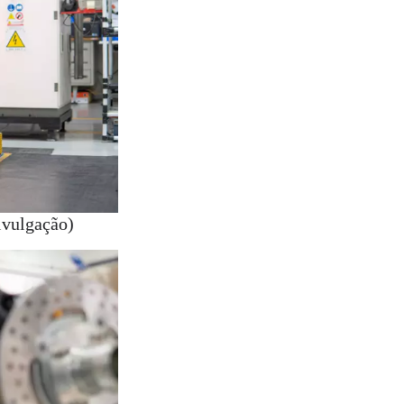
ivulgação)