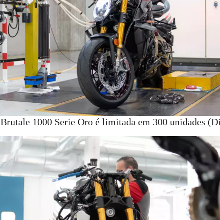
 Brutale 1000 Serie Oro é limitada em 300 unidades (D