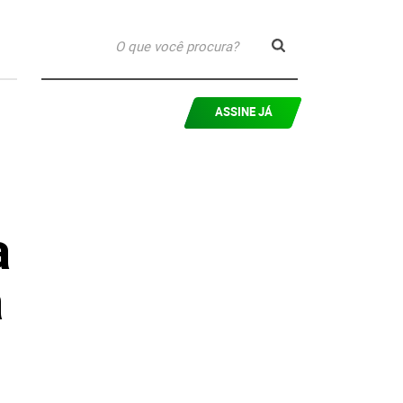
ASSINE JÁ
a
a