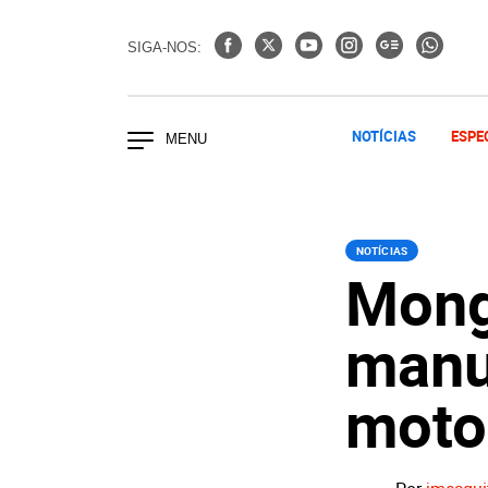
SIGA-NOS:
NOTÍCIAS
ESPE
NOTÍCIAS
Mong
manu
moto