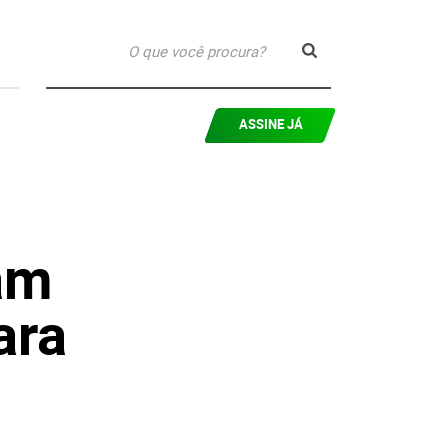
ASSINE JÁ
am
ara