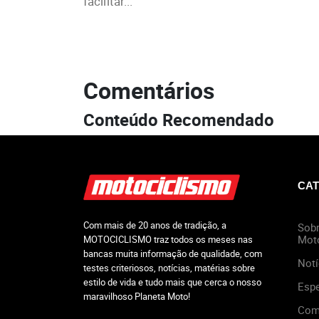
facilitar...
Comentários
Conteúdo Recomendado
CAT
Com mais de 20 anos de tradição, a
Sobr
Mot
MOTOCICLISMO traz todos os meses nas
bancas muita informação de qualidade, com
Notí
testes criteriosos, notícias, matérias sobre
estilo de vida e tudo mais que cerca o nosso
Espe
maravilhoso Planeta Moto!
Com