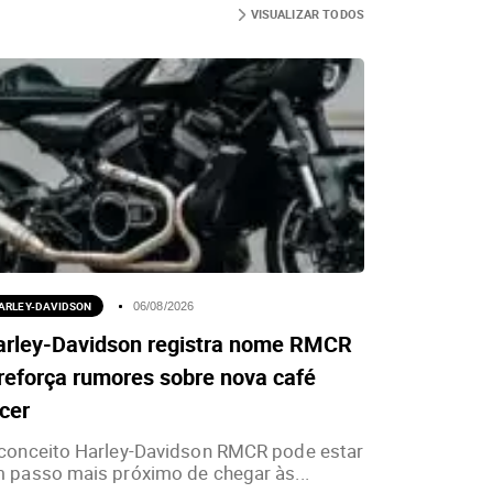
VISUALIZAR TODOS
ARLEY-DAVIDSON
06/08/2026
arley-Davidson registra nome RMCR
reforça rumores sobre nova café
cer
conceito Harley-Davidson RMCR pode estar
 passo mais próximo de chegar às...