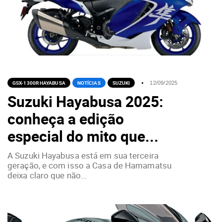
GSX-1300R HAYABUSA
NOTÍCIAS
SUZUKI
12/09/2025
Suzuki Hayabusa 2025:
conheça a edição
especial do mito que...
A Suzuki Hayabusa está em sua terceira
geração, e com isso a Casa de Hamamatsu
deixa claro que não...