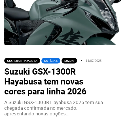
GSX-1300R HAYABUSA
NOTÍCIAS
SUZUKI
11/07/2025
Suzuki GSX-1300R
Hayabusa tem novas
cores para linha 2026
A Suzuki GSX-1300R Hayabusa 2026 tem sua
chegada confirmada no mercado,
apresentando novas opções...