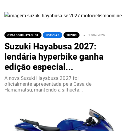
GSX-1300R HAYABUSA
NOTÍCIAS
SUZUKI
17/07/2026
Suzuki Hayabusa 2027:
lendária hyperbike ganha
edição especial...
A nova Suzuki Hayabusa 2027 foi
oficialmente apresentada pela Casa de
Hamamatsu, mantendo a silhueta...