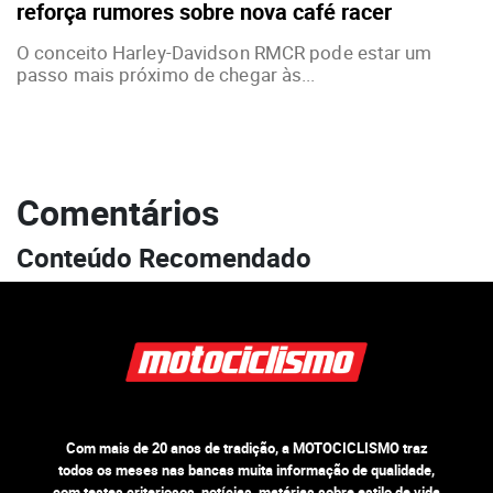
reforça rumores sobre nova café racer
O conceito Harley-Davidson RMCR pode estar um
passo mais próximo de chegar às...
Comentários
Conteúdo Recomendado
Com mais de 20 anos de tradição, a MOTOCICLISMO traz
todos os meses nas bancas muita informação de qualidade,
com testes criteriosos, notícias, matérias sobre estilo de vida