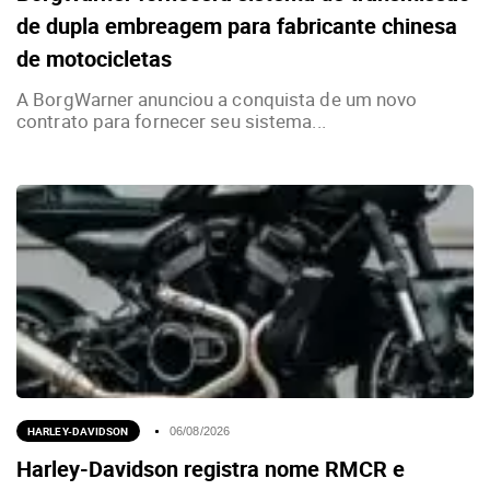
de dupla embreagem para fabricante chinesa
de motocicletas
A BorgWarner anunciou a conquista de um novo
contrato para fornecer seu sistema...
HARLEY-DAVIDSON
06/08/2026
Harley-Davidson registra nome RMCR e