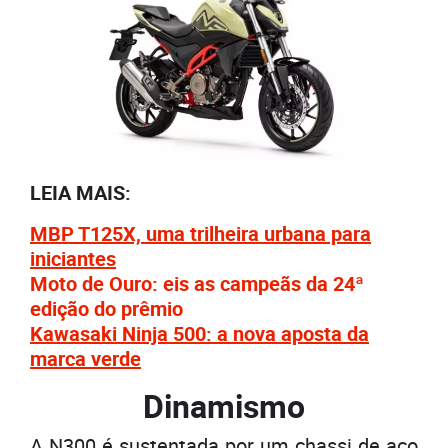
LEIA MAIS:
MBP T125X, uma trilheira urbana para
iniciantes
Moto de Ouro: eis as campeãs da 24ª
edição do prêmio
Kawasaki Ninja 500: a nova aposta da
marca verde
Dinamismo
A N300 é sustentada por um chassi de aço