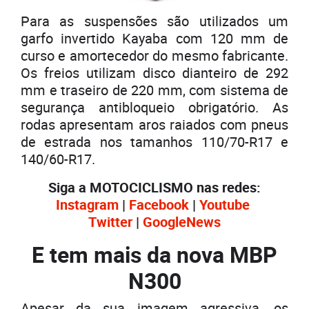
Para as suspensões são utilizados um
garfo invertido Kayaba com 120 mm de
curso e amortecedor do mesmo fabricante.
Os freios utilizam disco dianteiro de 292
mm e traseiro de 220 mm, com sistema de
segurança antibloqueio obrigatório. As
rodas apresentam aros raiados com pneus
de estrada nos tamanhos 110/70-R17 e
140/60-R17.
Siga a MOTOCICLISMO nas redes:
Instagram
|
Facebook
|
Youtube
Twitter
|
GoogleNews
E tem mais da nova MBP
N300
Apesar da sua imagem agressiva, os