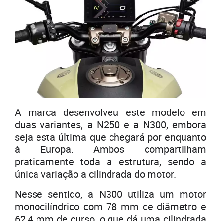
A marca desenvolveu este modelo em
duas variantes, a N250 e a N300, embora
seja esta última que chegará por enquanto
à Europa. Ambos compartilham
praticamente toda a estrutura, sendo a
única variação a cilindrada do motor.
Nesse sentido, a N300 utiliza um motor
monocilíndrico com 78 mm de diâmetro e
62,4 mm de curso, o que dá uma cilindrada