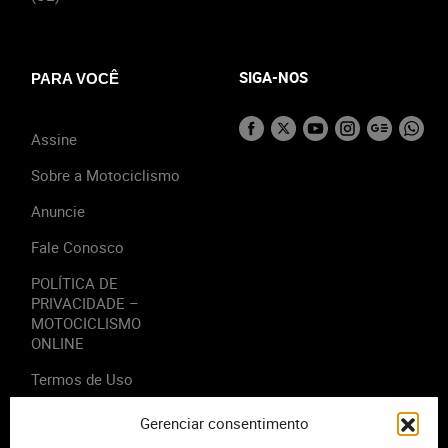
SIGA-NOS
PARA VOCÊ
Assine
Sobre a Motociclismo
Anuncie
Fale Conosco
POLÍTICA DE
PRIVACIDADE –
MOTOCICLISMO
ONLINE
Termos de Uso
Gerenciar consentimento