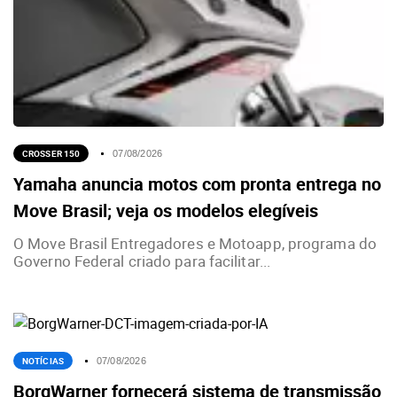
CROSSER 150
07/08/2026
Yamaha anuncia motos com pronta entrega no
Move Brasil; veja os modelos elegíveis
O Move Brasil Entregadores e Motoapp, programa do
Governo Federal criado para facilitar...
NOTÍCIAS
07/08/2026
BorgWarner fornecerá sistema de transmissão