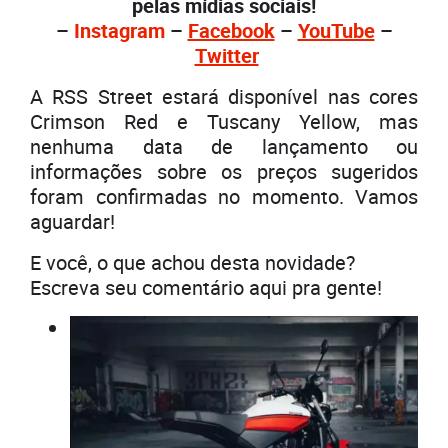
pelas mídias sociais!
–
Instagram
–
Facebook
–
YouTube
–
Twitter
A RSS Street estará disponível nas cores
Crimson Red e Tuscany Yellow, mas
nenhuma data de lançamento ou
informações sobre os preços sugeridos
foram confirmadas no momento. Vamos
aguardar!
E você, o que achou desta novidade?
Escreva seu comentário aqui pra gente!