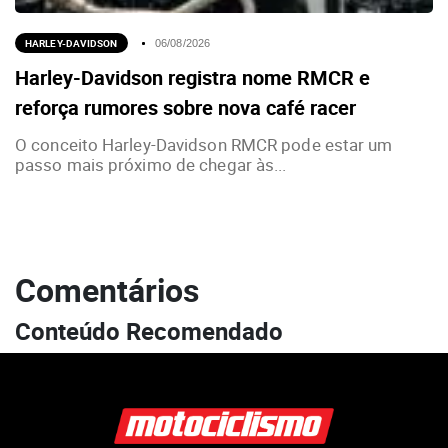
HARLEY-DAVIDSON
06/08/2026
Harley-Davidson registra nome RMCR e
reforça rumores sobre nova café racer
O conceito Harley-Davidson RMCR pode estar um
passo mais próximo de chegar às...
Comentários
Conteúdo Recomendado