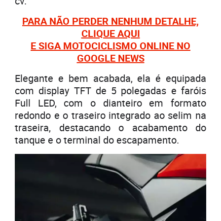
cv.
PARA NÃO PERDER NENHUM DETALHE,
CLIQUE AQUI
E SIGA MOTOCICLISMO ONLINE NO
GOOGLE NEWS
Elegante e bem acabada, ela é equipada
com display TFT de 5 polegadas e faróis
Full LED, com o dianteiro em formato
redondo e o traseiro integrado ao selim na
traseira, destacando o acabamento do
tanque e o terminal do escapamento.