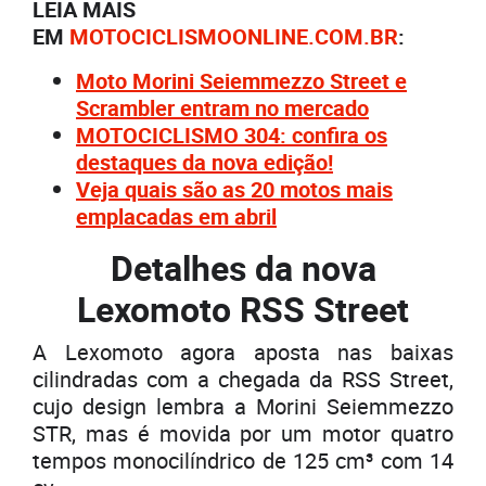
LEIA MAIS
EM
MOTOCICLISMOONLINE.COM.BR
:
Moto Morini Seiemmezzo Street e
Scrambler entram no mercado
MOTOCICLISMO 304: confira os
destaques da nova edição!
Veja quais são as 20 motos mais
emplacadas em abril
Detalhes da nova
Lexomoto RSS Street
A Lexomoto agora aposta nas baixas
cilindradas com a chegada da RSS Street,
cujo design lembra a Morini Seiemmezzo
STR, mas é movida por um motor quatro
tempos monocilíndrico de 125 cm³ com 14