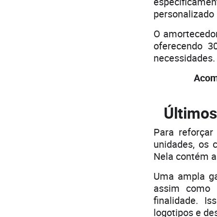
especificame
personalizado 
O amortecedor
oferecendo 30
necessidades.
Acom
Últimos
Para reforçar
unidades, os 
Nela contém a
Uma ampla ga
assim como 
finalidade. 
logotipos e de