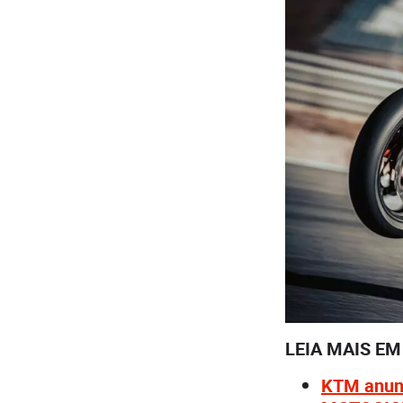
LEIA MAIS E
KTM anunc