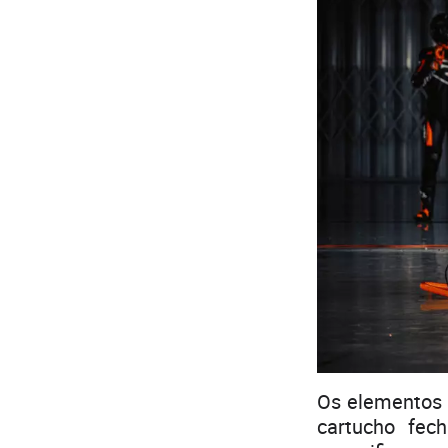
Os elementos 
cartucho fec