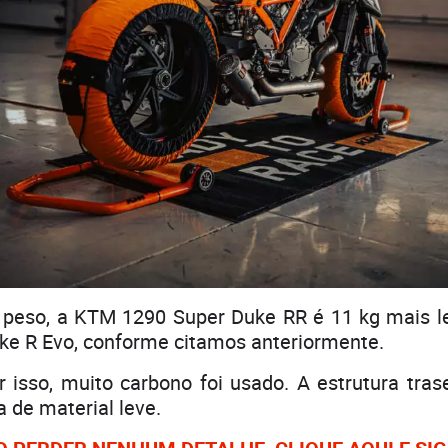
peso, a KTM 1290 Super Duke RR é 11 kg mais 
ke R Evo, conforme citamos anteriormente.
 isso, muito carbono foi usado. A estrutura tra
 de material leve.