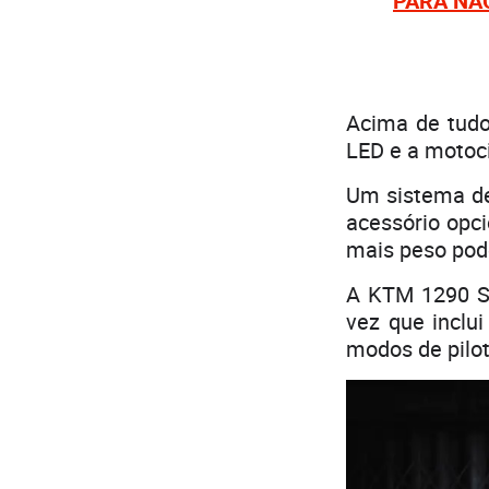
PARA NÃ
Acima de tudo,
LED e a motoci
Um sistema de
acessório opci
mais peso pode
A KTM 1290 S
vez que inclu
modos de pilo