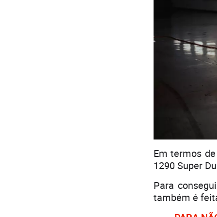
Em termos de 
1290 Super Du
Para conseguir
também é feita