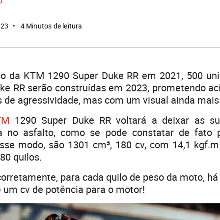
o
023
4 Minutos de leitura
so da KTM 1290 Super Duke RR em 2021, 500 un
ke RR serão construídas em 2023, prometendo ac
 de agressividade, mas com um visual ainda mais
TM
1290 Super Duke RR voltará a deixar as s
a no asfalto, como se pode constatar de fato
esse modo, são 1301 cm³, 180 cv, com 14,1 kgf.
80 quilos.
corretamente, para cada quilo de peso da moto, há
 um cv de potência para o motor!