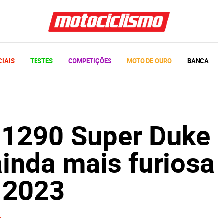
CIAIS
TESTES
COMPETIÇÕES
MOTO DE OURO
BANCA
1290 Super Duke
ainda mais furiosa
a 2023