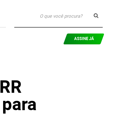
ASSINE JÁ
 RR
 para