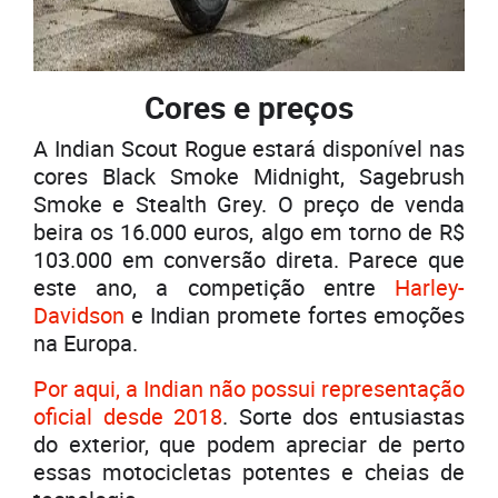
Cores e preços
A Indian Scout Rogue estará disponível nas
cores Black Smoke Midnight, Sagebrush
Smoke e Stealth Grey. O preço de venda
beira os 16.000 euros, algo em torno de R$
103.000 em conversão direta. Parece que
este ano, a competição entre
Harley-
Davidson
e Indian promete fortes emoções
na Europa.
Por aqui, a Indian não possui representação
ofic
i
al desde 2018
. Sorte dos entusiastas
do exterior, que podem apreciar de perto
essas motocicletas potentes e cheias de