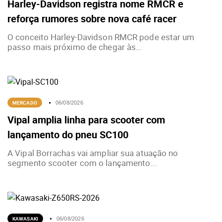
Harley-Davidson registra nome RMCR e
reforça rumores sobre nova café racer
O conceito Harley-Davidson RMCR pode estar um
passo mais próximo de chegar às...
MERCADO
06/08/2026
Vipal amplia linha para scooter com
lançamento do pneu SC100
A Vipal Borrachas vai ampliar sua atuação no
segmento scooter com o lançamento...
KAWASAKI
06/08/2026