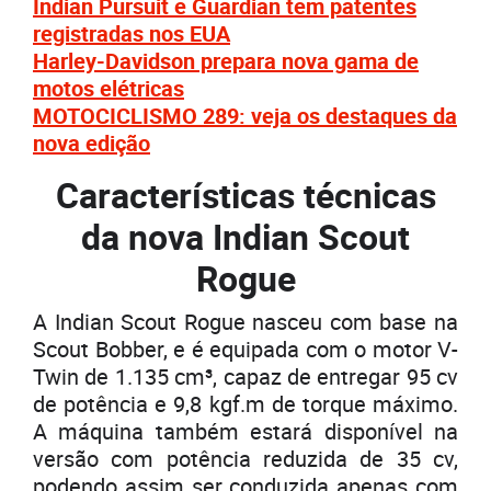
Indian Pursuit e Guardian tem patentes
registradas nos EUA
Harley-Davidson prepara nova gama de
motos elétricas
MOTOCICLISMO 289: veja os destaques da
nova edição
Características técnicas
da nova Indian Scout
Rogue
A Indian Scout Rogue nasceu com base na
Scout Bobber, e é equipada com o motor V-
Twin de 1.135 cm³, capaz de entregar 95 cv
de potência e 9,8 kgf.m de torque máximo.
A máquina também estará disponível na
versão com potência reduzida de 35 cv,
podendo assim ser conduzida apenas com