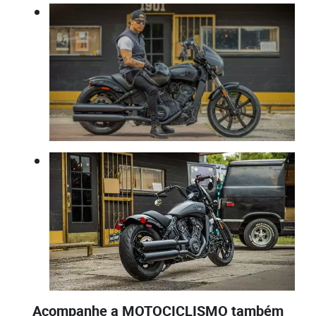
Acompanhe a MOTOCICLISMO também