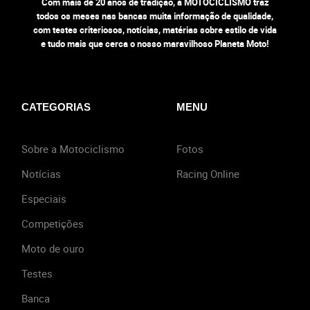
Com mais de 20 anos de tradição, a MOTOCICLISMO traz
todos os meses nas bancas muita informação de qualidade,
com testes criteriosos, notícias, matérias sobre estilo de vida
e tudo mais que cerca o nosso maravilhoso Planeta Moto!
CATEGORIAS
MENU
Sobre a Motociclismo
Fotos
Notícias
Racing Online
Especiais
Competições
Moto de ouro
Testes
Banca