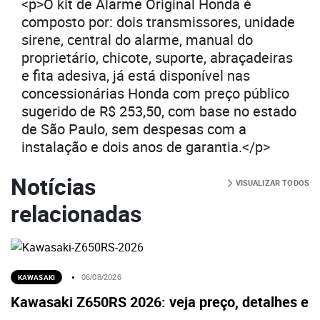
<p>O kit de Alarme Original Honda é
composto por: dois transmissores, unidade
sirene, central do alarme, manual do
proprietário, chicote, suporte, abraçadeiras
e fita adesiva, já está disponível nas
concessionárias Honda com preço público
sugerido de R$ 253,50, com base no estado
de São Paulo, sem despesas com a
instalação e dois anos de garantia.</p>
Notícias
VISUALIZAR TODOS
relacionadas
KAWASAKI
06/08/2026
Kawasaki Z650RS 2026: veja preço, detalhes e