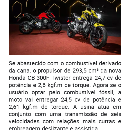
Se abastecido com o combustível derivado
da cana, o propulsor de 293,5 cm³ da nova
Honda CB 300F Twister entrega 24,7 cv de
potência e 2,6 kgf.m de torque. Agora se o
usuário optar pelo combustível fóssil, a
moto vai entregar 24,5 cv de potência e
2,61 kgf.m de torque. A usina atua em
conjunto com uma transmissão de seis
velocidades com relações mais curtas e
embreagem deslizante e assistida.