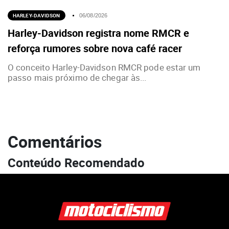
HARLEY-DAVIDSON
06/08/2026
Harley-Davidson registra nome RMCR e
reforça rumores sobre nova café racer
O conceito Harley-Davidson RMCR pode estar um
passo mais próximo de chegar às...
Comentários
Conteúdo Recomendado