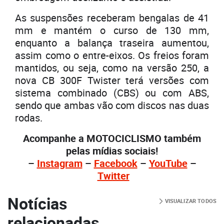
As suspensões receberam bengalas de 41
mm e mantém o curso de 130 mm,
enquanto a balança traseira aumentou,
assim como o entre-eixos. Os freios foram
mantidos, ou seja, como na versão 250, a
nova CB 300F Twister terá versões com
sistema combinado (CBS) ou com ABS,
sendo que ambas vão com discos nas duas
rodas.
Acompanhe a MOTOCICLISMO também
pelas mídias sociais!
–
Instagram
–
Facebook
–
YouTube
–
Twitter
Notícias
VISUALIZAR TODOS
relacionadas