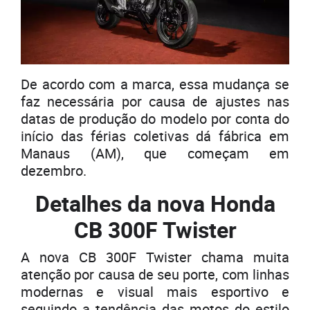
De acordo com a marca, essa mudança se
faz necessária por causa de ajustes nas
datas de produção do modelo por conta do
início das férias coletivas dá fábrica em
Manaus (AM), que começam em
dezembro.
Detalhes da nova Honda
CB 300F Twister
A nova CB 300F Twister chama muita
atenção por causa de seu porte, com linhas
modernas e visual mais esportivo e
seguindo a tendência das motos do estilo