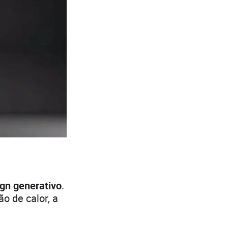
gn generativo
.
o de calor, a