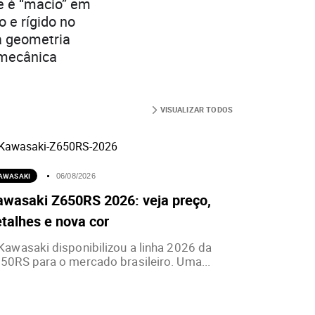
e é “macio” em
 e rígido no
la geometria
 mecânica
VISUALIZAR TODOS
AWASAKI
06/08/2026
awasaki Z650RS 2026: veja preço,
talhes e nova cor
Kawasaki disponibilizou a linha 2026 da
50RS para o mercado brasileiro. Uma...