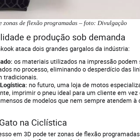
 zonas de flexão programadas – foto: Divulgação
ilidade e produção sob demanda
kook ataca dois grandes gargalos da indústria:
hado:
os materiais utilizados na impressão podem 
ados no processo, eliminando o desperdício das li
tradicionais.
 Logística:
no futuro, uma loja de motos especializ
nte, imprimir o pneu ideal para um cliente em vez
 imensos de modelos que nem sempre atendem à
Gato na Ciclística
sso em 3D pode ter zonas de flexão programadas