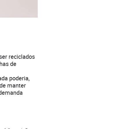
ser reciclados
nhas de
ada poderia,
 de manter
 demanda