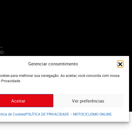
 –
MO
Gerenciar consentimento
o
okies para melhorar sua navegação. Ao aceitar, você concorda com nossa
e Privacidade.
Aceitar
Ver preferências
ítica de Cookies
POLÍTICA DE PRIVACIDADE – MOTOCICLISMO ONLINE