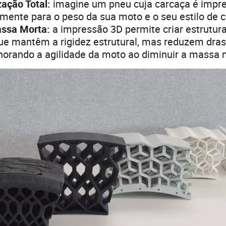
ação Total:
imagine um pneu cuja carcaça é impr
amente para o peso da sua moto e o seu estilo de 
ssa Morta:
a impressão 3D permite criar estrutur
ue mantêm a rigidez estrutural, mas reduzem dra
horando a agilidade da moto ao diminuir a massa 