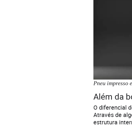
Pneu impresso 
Além da bo
O diferencial 
Através de alg
estrutura inte