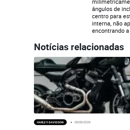
milimetricamen
ângulos de inc
centro para es
interna, não a
encontrando a 
Notícias relacionadas
HARLEY-DAVIDSON
06/08/2026