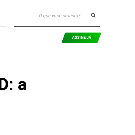
ASSINE JÁ
D: a