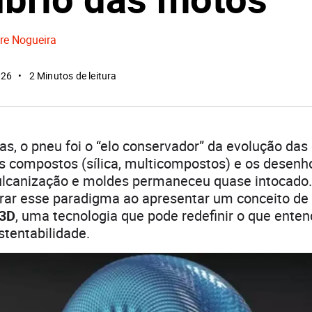
re Nogueira
026
2 Minutos de leitura
s, o pneu foi o “elo conservador” da evolução das
 compostos (sílica, multicompostos) e os desenh
ulcanização e moldes permaneceu quase intocado
rar esse paradigma ao apresentar um conceito de
 3D
, uma tecnologia que pode redefinir o que ente
stentabilidade.