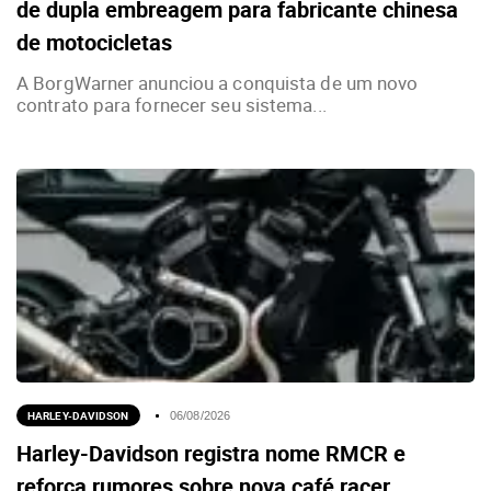
de dupla embreagem para fabricante chinesa
de motocicletas
A BorgWarner anunciou a conquista de um novo
contrato para fornecer seu sistema...
HARLEY-DAVIDSON
06/08/2026
Harley-Davidson registra nome RMCR e
reforça rumores sobre nova café racer