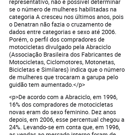
representativo, não é possível determinar
se o número de mulheres habilitadas na
categoria A cresceu nos últimos anos, pois
o Denatran não fazia o cruzamento de
dados entre categorias e sexo até 2006.
Porém, o perfil dos compradores de
motocicletas divulgado pela Abraciclo
(Associação Brasileira dos Fabricantes de
Motocicletas, Ciclomotores, Motonetas,
Bicicletas e Similares) indica que o número
de mulheres que trocaram a garupa pelo
guidão tem aumentado.</p>
<p>De acordo com a Abraciclo, em 1996,
16% dos compradores de motocicletas
novas eram do sexo feminino. Dez anos
depois, em 2006, esse percentual chegou a
24%. Levando-se em conta que, em 1996,
as vendas ao mercado interno foram de