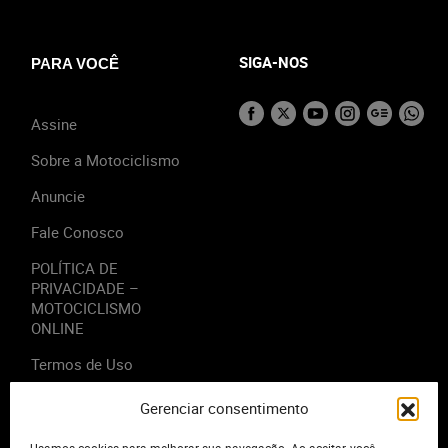
SIGA-NOS
PARA VOCÊ
Assine
Sobre a Motociclismo
Anuncie
Fale Conosco
POLÍTICA DE
PRIVACIDADE –
MOTOCICLISMO
ONLINE
Termos de Uso
Gerenciar consentimento