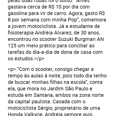
pelas duas rodas foi o bolso. “Antes
gastava cerca de R$ 10 por dia com
gasolina para vir de carro. Agora, gasto R$
8 por semana com minha Pop”, comemora
a jovem motociclista. Já a estudante de
fisioterapia Andréia Alvarez, de 30 anos,
encontrou no scooter Suzuki Burgman AN
125 um meio prático para conciliar as
tarefas do dia-a-dia de dona de casa com
os estudos.</p>
<p> “Com o scooter, consigo chegar a
tempo às aulas à noite, pois todo dia tenho
de buscar minhas filhas na escola”, conta
ela, que mora no Jardim São Paulo e
estuda em Santana, ambos na zona norte
da capital paulista. Casada com o
motociclista Sérgio, proprietário de uma
Honda Valkyrie, Andréia sempre quis