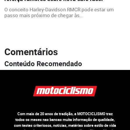
O conceito Harley-Davidson RMCR pode estar um
passo mais próximo de chegar às...
Comentários
Conteúdo Recomendado
Com mais de 20 anos de tradição, a MOTOCICLISMO traz
todos os meses nas bancas muita informação de qualidade,
com testes criteriosos, notícias, matérias sobre estilo de vida