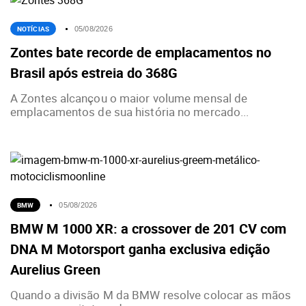
NOTÍCIAS
05/08/2026
Zontes bate recorde de emplacamentos no
Brasil após estreia do 368G
A Zontes alcançou o maior volume mensal de
emplacamentos de sua história no mercado...
BMW
05/08/2026
BMW M 1000 XR: a crossover de 201 CV com
DNA M Motorsport ganha exclusiva edição
Aurelius Green
Quando a divisão M da BMW resolve colocar as mãos