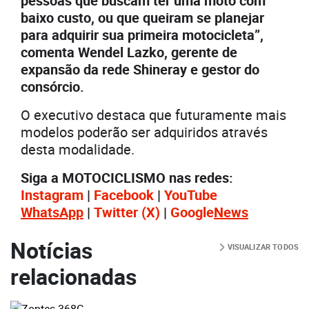
pessoas que buscam ter uma moto com
baixo custo, ou que queiram se planejar
para adquirir sua primeira motocicleta”,
comenta Wendel Lazko, gerente de
expansão da rede Shineray e gestor do
consórcio.
O executivo destaca que futuramente mais
modelos poderão ser adquiridos através
desta modalidade.
Siga a MOTOCICLISMO nas redes:
Instagram
|
Facebook
|
YouTube
WhatsApp
|
Twitter
(X)
|
Google
News
Notícias
VISUALIZAR TODOS
relacionadas