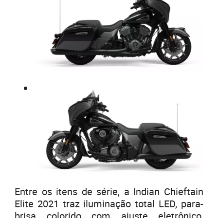
Entre os itens de série, a Indian Chieftain
Elite 2021 traz iluminação total LED, para-
brisa colorido com ajuste eletrônico,