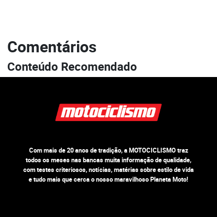
Comentários
Conteúdo Recomendado
Com mais de 20 anos de tradição, a MOTOCICLISMO traz
todos os meses nas bancas muita informação de qualidade,
com testes criteriosos, notícias, matérias sobre estilo de vida
e tudo mais que cerca o nosso maravilhoso Planeta Moto!