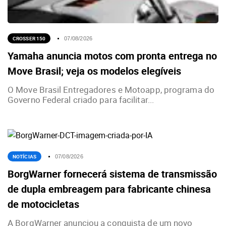
CROSSER 150
07/08/2026
Yamaha anuncia motos com pronta entrega no
Move Brasil; veja os modelos elegíveis
O Move Brasil Entregadores e Motoapp, programa do
Governo Federal criado para facilitar...
NOTÍCIAS
07/08/2026
BorgWarner fornecerá sistema de transmissão
de dupla embreagem para fabricante chinesa
de motocicletas
A BorgWarner anunciou a conquista de um novo