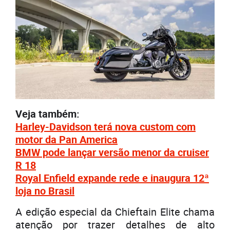
Veja também:
Harley-Davidson terá nova custom com
motor da Pan America
BMW pode lançar versão menor da cruiser
R 18
Royal Enfield expande rede e inaugura 12ª
loja no Brasil
A edição especial da Chieftain Elite chama
atenção por trazer detalhes de alto