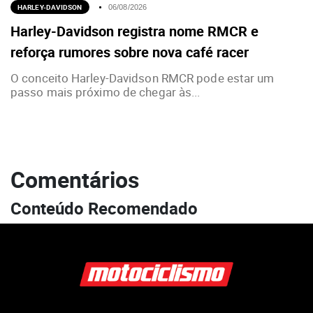
HARLEY-DAVIDSON
06/08/2026
Harley-Davidson registra nome RMCR e
reforça rumores sobre nova café racer
O conceito Harley-Davidson RMCR pode estar um
passo mais próximo de chegar às...
Comentários
Conteúdo Recomendado