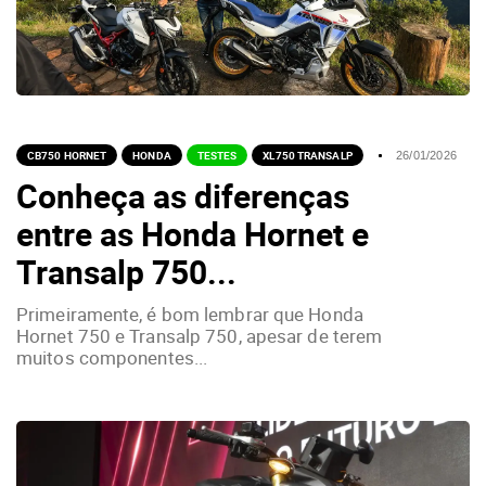
CB750 HORNET
HONDA
TESTES
XL750 TRANSALP
26/01/2026
Conheça as diferenças
entre as Honda Hornet e
Transalp 750...
Primeiramente, é bom lembrar que Honda
Hornet 750 e Transalp 750, apesar de terem
muitos componentes...