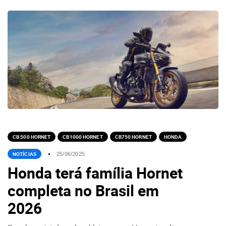
CB 500 HORNET
CB1000 HORNET
CB750 HORNET
HONDA
NOTÍCIAS
25/06/2025
Honda terá família Hornet
completa no Brasil em
2026